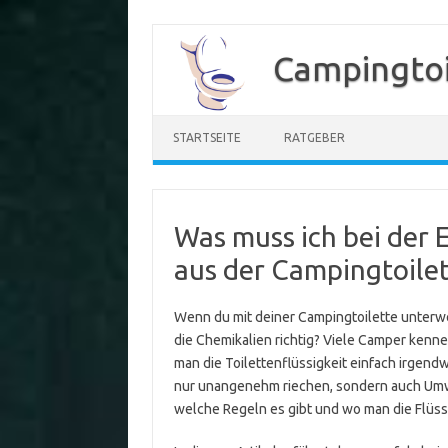
Zum
Inhalt
Campingtoi
springen
STARTSEITE
RATGEBER
Was muss ich bei der
aus der Campingtoile
Wenn du mit deiner Campingtoilette unterweg
die Chemikalien richtig? Viele Camper kennen
man die Toilettenflüssigkeit einfach irgend
nur unangenehm riechen, sondern auch Umw
welche Regeln es gibt und wo man die Flüss