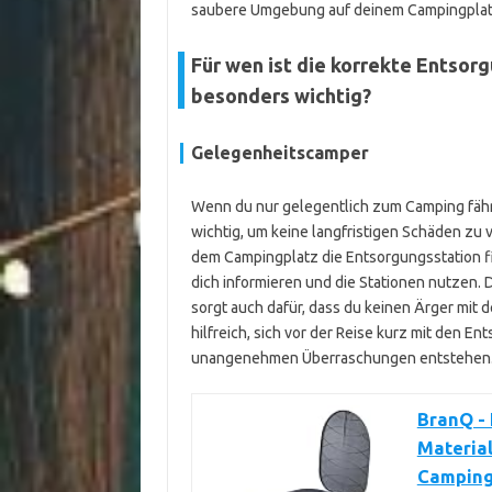
saubere Umgebung auf deinem Campingplatz
Für wen ist die korrekte Entso
besonders wichtig?
Gelegenheitscamper
Wenn du nur gelegentlich zum Camping fährs
wichtig, um keine langfristigen Schäden zu 
dem Campingplatz die Entsorgungsstation fi
dich informieren und die Stationen nutzen.
sorgt auch dafür, dass du keinen Ärger mit
hilfreich, sich vor der Reise kurz mit den E
unangenehmen Überraschungen entstehen
BranQ - 
Material
Campingt