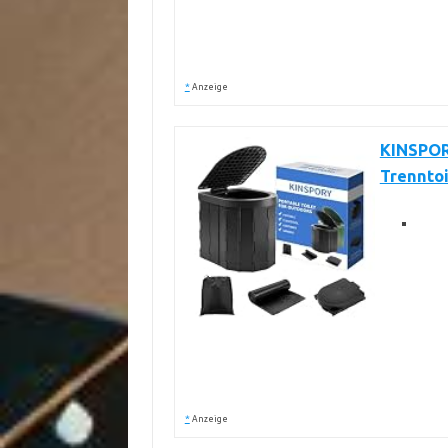
*
Anzeige
KINSPORY
Trenntoi
*
Anzeige