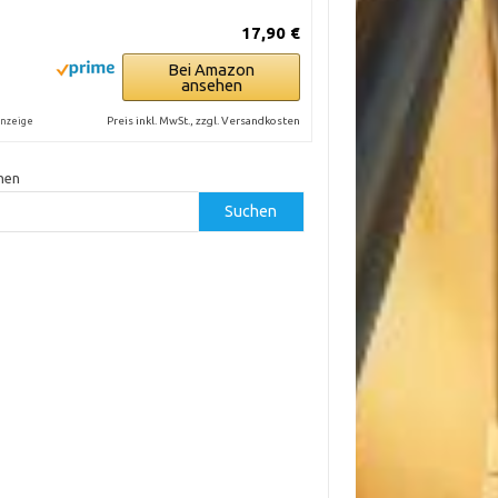
17,90 €
Bei Amazon
ansehen
Preis inkl. MwSt., zzgl. Versandkosten
nzeige
hen
Suchen