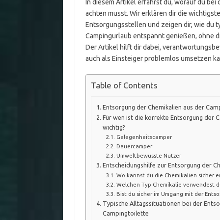
In diesem Artikel erfährst du, worauf du be
achten musst. Wir erklären dir die wichtigs
Entsorgungsstellen und zeigen dir, wie du t
Campingurlaub entspannt genießen, ohne d
Der Artikel hilft dir dabei, verantwortungsb
auch als Einsteiger problemlos umsetzen ka
Table of Contents
Entsorgung der Chemikalien aus der Camp
Für wen ist die korrekte Entsorgung der
wichtig?
Gelegenheitscamper
Dauercamper
Umweltbewusste Nutzer
Entscheidungshilfe zur Entsorgung der C
Wo kannst du die Chemikalien sicher e
Welchen Typ Chemikalie verwendest d
Bist du sicher im Umgang mit der Ents
Typische Alltagssituationen bei der Ents
Campingtoilette