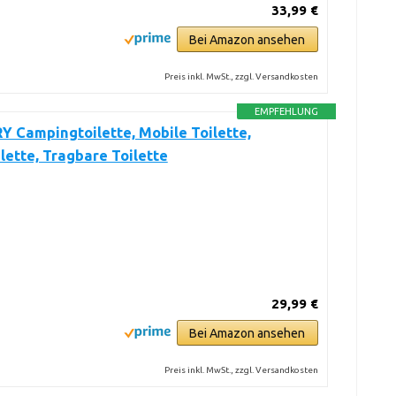
33,99 €
Bei Amazon ansehen
Preis inkl. MwSt., zzgl. Versandkosten
EMPFEHLUNG
 Campingtoilette, Mobile Toilette,
lette, Tragbare Toilette
29,99 €
Bei Amazon ansehen
Preis inkl. MwSt., zzgl. Versandkosten