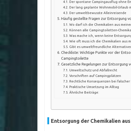
Der spontane Campingausflug ohne E
Der lang geplante Wohnmobil-Urlaub mi
Der umweltbewusste Alleinreisende
Häufig gestellte Fragen zur Entsorgung 
Wo darf ich die Chemikalien aus meine
Können alle Campingtoiletten-Chemika
Was mache ich, wenn keine Entsorgungs
Wie oft muss ich die Chemikalien aus 
Gibt es umweltfreundliche Alternative
Checkliste: Wichtige Punkte vor der Ents
Campingtoilette
Gesetzliche Regelungen zur Entsorgung v
Umweltschutz und Abfallrecht
Vorschriften auf Campingplätzen
Rechtliche Konsequenzen bei falscher
Praktische Umsetzung im Alltag
Ähnliche Beiträge:
Entsorgung der Chemikalien aus