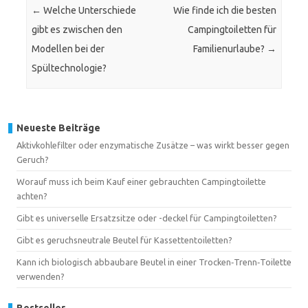
←
Welche Unterschiede
Wie finde ich die besten
gibt es zwischen den
Campingtoiletten für
Modellen bei der
Familienurlaube?
→
Spültechnologie?
Neueste Beiträge
Aktivkohlefilter oder enzymatische Zusätze – was wirkt besser gegen
Geruch?
Worauf muss ich beim Kauf einer gebrauchten Campingtoilette
achten?
Gibt es universelle Ersatzsitze oder -deckel für Campingtoiletten?
Gibt es geruchsneutrale Beutel für Kassettentoiletten?
Kann ich biologisch abbaubare Beutel in einer Trocken‑Trenn‑Toilette
verwenden?
Bestseller