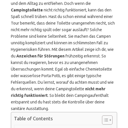
und dem Alltag zu entfliehen. Doch wenn die
Campingtoilette
nicht richtig funktioniert, kann das den
Spaß schnell trüben. Hast du schon einmal während einer
Tour bemerkt, dass deine Toilette unangenehm riecht, sich
nicht mehr richtig spült oder sogar ausläuft? Solche
Probleme sind keine Seltenheit. Sie machen das Campen
unnötig kompliziert und können im schlimmsten Fall zu
Hygienerisiken führen. Mit diesem Artikel zeige ich dir, wie
du
Anzeichen für Störungen
frühzeitig erkennst. So
kannst du reagieren, bevor es zu unangenehmen
Überraschungen kommt. Egal ob einfache Chemietoilette
oder wasserlose Porta Potti, es gibt einige typische
Fehlerquellen. Du lernst, worauf du achten musst und wie
du erkennst, wenn deine Campingtoilette
nicht mehr
richtig funktioniert
. So bleibt dein Campingaufenthalt
entspannt und du hast stets die Kontrolle über deine
sanitäre Ausstattung.
Table of Contents