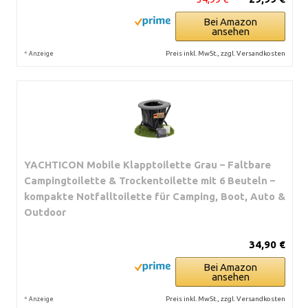
Bei Amazon
ansehen
*
Preis inkl. MwSt., zzgl. Versandkosten
Anzeige
YACHTICON Mobile Klapptoilette Grau – Faltbare
Campingtoilette & Trockentoilette mit 6 Beuteln –
kompakte Notfalltoilette für Camping, Boot, Auto &
Outdoor
34,90 €
Bei Amazon
ansehen
*
Preis inkl. MwSt., zzgl. Versandkosten
Anzeige