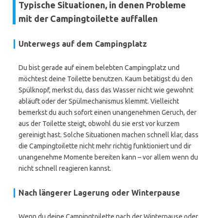
Typische Situationen, in denen Probleme
mit der Campingtoilette auffallen
Unterwegs auf dem Campingplatz
Du bist gerade auf einem belebten Campingplatz und
möchtest deine Toilette benutzen. Kaum betätigst du den
Spülknopf, merkst du, dass das Wasser nicht wie gewohnt
abläuft oder der Spülmechanismus klemmt. Vielleicht
bemerkst du auch sofort einen unangenehmen Geruch, der
aus der Toilette steigt, obwohl du sie erst vor kurzem
gereinigt hast. Solche Situationen machen schnell klar, dass
die Campingtoilette nicht mehr richtig funktioniert und dir
unangenehme Momente bereiten kann – vor allem wenn du
nicht schnell reagieren kannst.
Nach längerer Lagerung oder Winterpause
Wenn du deine Campingtoilette nach der Winterpause oder