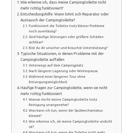
Wie erkenne ich, dass meine Campingtoilette nicht
mehr richtig funktioniert?
Entscheidungshilfe: Wann lohnt sich Reparatur oder
Austausch der Campingtoilette?
Funktioniert die Toilette trotz kleiner Probleme
noch zuverlässig?
Sind häufige Störungen oder größere Schäden
sichtbar?
Bist du dir unsicher und brauchst Unterstützung?
Typische Situationen, in denen Probleme mit der
Campingtoilette auffallen
Unterwegs auf dem Campingplatz
Nach längerer Lagerung oder Winterpause
Während einer längeren Tour ohne
Entsorgungsmöglichkeit
Häufige Fragen zur Campingtoilette, wenn sie nicht
mehr richtig funktioniert
Warum riecht meine Campingtoilette trotz
Reinigung unangenehm?
Was kann ich tun, wenn der Spülmechanismus
klemmt?
Wie erkenne ich, ob meine Campingtoilette undicht
ist?
Was kann ich tun, wenn die Toilette nicht mehr