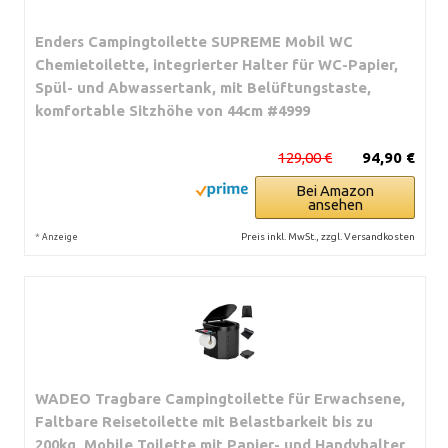
Enders Campingtoilette SUPREME Mobil WC
Chemietoilette, integrierter Halter für WC-Papier,
Spül- und Abwassertank, mit Belüftungstaste,
komfortable Sitzhöhe von 44cm #4999
129,00 €
94,90 €
Bei Amazon
ansehen
*
Preis inkl. MwSt., zzgl. Versandkosten
Anzeige
WADEO Tragbare Campingtoilette für Erwachsene,
Faltbare Reisetoilette mit Belastbarkeit bis zu
200kg, Mobile Toilette mit Papier- und Handyhalter