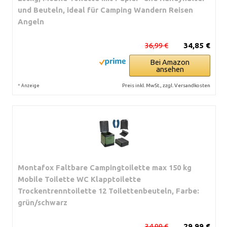
und Beuteln, ideal für Camping Wandern Reisen
Angeln
36,99 €
34,85 €
Bei Amazon
ansehen
*
Preis inkl. MwSt., zzgl. Versandkosten
Anzeige
Montafox Faltbare Campingtoilette max 150 kg
Mobile Toilette WC Klapptoilette
Trockentrenntoilette 12 Toilettenbeuteln, Farbe:
grün/schwarz
34,99 €
29,99 €