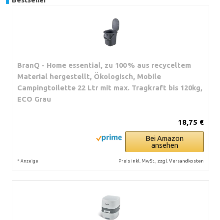
BranQ - Home essential, zu 100 % aus recyceltem
Material hergestellt, Ökologisch, Mobile
Campingtoilette 22 Ltr mit max. Tragkraft bis 120kg,
ECO Grau
18,75 €
Bei Amazon
ansehen
*
Preis inkl. MwSt., zzgl. Versandkosten
Anzeige