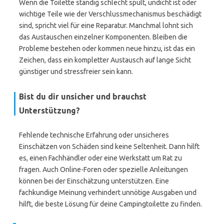
Wenn die Toilette ständig schlecht spült, undicht ist oder
wichtige Teile wie der Verschlussmechanismus beschädigt
sind, spricht viel für eine Reparatur. Manchmal lohnt sich
das Austauschen einzelner Komponenten. Bleiben die
Probleme bestehen oder kommen neue hinzu, ist das ein
Zeichen, dass ein kompletter Austausch auf lange Sicht
günstiger und stressfreier sein kann.
Bist du dir unsicher und brauchst
Unterstützung?
Fehlende technische Erfahrung oder unsicheres
Einschätzen von Schäden sind keine Seltenheit. Dann hilft
es, einen Fachhändler oder eine Werkstatt um Rat zu
fragen. Auch Online-Foren oder spezielle Anleitungen
können bei der Einschätzung unterstützen. Eine
fachkundige Meinung verhindert unnötige Ausgaben und
hilft, die beste Lösung für deine Campingtoilette zu finden.