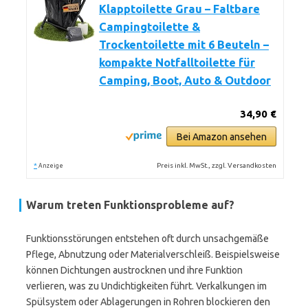
Klapptoilette Grau – Faltbare
Campingtoilette &
Trockentoilette mit 6 Beuteln –
kompakte Notfalltoilette für
Camping, Boot, Auto & Outdoor
34,90 €
Bei Amazon ansehen
*
Preis inkl. MwSt., zzgl. Versandkosten
Anzeige
Warum treten Funktionsprobleme auf?
Funktionsstörungen entstehen oft durch unsachgemäße
Pflege, Abnutzung oder Materialverschleiß. Beispielsweise
können Dichtungen austrocknen und ihre Funktion
verlieren, was zu Undichtigkeiten führt. Verkalkungen im
Spülsystem oder Ablagerungen in Rohren blockieren den