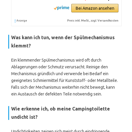
Bei Amazon ansehen
*
Preis inkl. MwSt., zzgl. Versandkosten
Anzeige
Was kann ich tun, wenn der Spülmechanismus
klemmt?
Ein klemmender Spülmechanismus wird oft durch
Ablagerungen oder Schmutz verursacht. Reinige den
Mechanismus gründlich und verwende bei Bedarf ein
geeignetes Schmiermittel für Kunststoff- oder Metallteile.
Falls sich der Mechanismus weiterhin nicht bewegt, kann
ein Austausch der defekten Teile notwendig sein.
Wie erkenne ich, ob meine Campingtoilette
undicht ist?
Undichtigkeiten zeigen sich meist durch eindringende