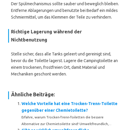
Der Spülmechanismus sollte sauber und beweglich bleiben.
Entferne Ablagerungen und benutzte bei Bedarf ein mildes
Schmiermittel, um das Klemmen der Teile zu verhindern.
Richtige Lagerung während der
Nichtbenutzung
Stelle sicher, dass alle Tanks geleert und gereinigt sind,
bevor du die Toilette lagerst. Lagere die Campingtoilette an
einem trockenen, frostfreien Ort, damit Material und
Mechaniken geschont werden.
Ähnliche Beiträge:
Welche Vorteile hat eine Trocken-Trenn-Toilette
gegenüber einer Chemietoilette?
Erfahre, warum Trocken-Trenn-Toiletten die bessere
Alternative zur Chemietoilette sind! Umweltfreundlich,...