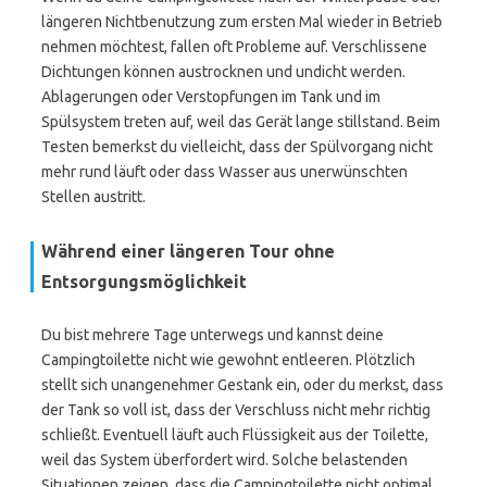
längeren Nichtbenutzung zum ersten Mal wieder in Betrieb
nehmen möchtest, fallen oft Probleme auf. Verschlissene
Dichtungen können austrocknen und undicht werden.
Ablagerungen oder Verstopfungen im Tank und im
Spülsystem treten auf, weil das Gerät lange stillstand. Beim
Testen bemerkst du vielleicht, dass der Spülvorgang nicht
mehr rund läuft oder dass Wasser aus unerwünschten
Stellen austritt.
Während einer längeren Tour ohne
Entsorgungsmöglichkeit
Du bist mehrere Tage unterwegs und kannst deine
Campingtoilette nicht wie gewohnt entleeren. Plötzlich
stellt sich unangenehmer Gestank ein, oder du merkst, dass
der Tank so voll ist, dass der Verschluss nicht mehr richtig
schließt. Eventuell läuft auch Flüssigkeit aus der Toilette,
weil das System überfordert wird. Solche belastenden
Situationen zeigen, dass die Campingtoilette nicht optimal