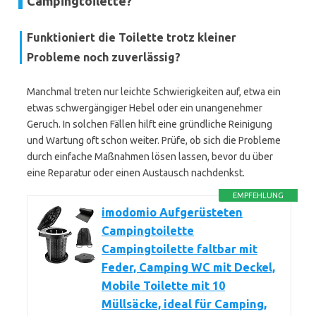
Campingtoilette?
Funktioniert die Toilette trotz kleiner
Probleme noch zuverlässig?
Manchmal treten nur leichte Schwierigkeiten auf, etwa ein
etwas schwergängiger Hebel oder ein unangenehmer
Geruch. In solchen Fällen hilft eine gründliche Reinigung
und Wartung oft schon weiter. Prüfe, ob sich die Probleme
durch einfache Maßnahmen lösen lassen, bevor du über
eine Reparatur oder einen Austausch nachdenkst.
EMPFEHLUNG
imodomio Aufgerüsteten
Campingtoilette
Campingtoilette faltbar mit
Feder, Camping WC mit Deckel,
Mobile Toilette mit 10
Müllsäcke, ideal für Camping,