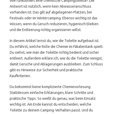
Wie funktioniert eine chemische Campingtoilette? Die
Antwort ist nützlich, wenn kein Abwasseranschluss
vorhanden ist. Das gilt auf abgelegenen Plätzen, bei
Festivals oder im Wintercamping. Ebenso wichtig ist das
Wissen, wenn du Geruch reduzieren, hygienisch bleiben
und die Entleerung richtig organisieren willst.
In diesem Artikel lernst du, wie die Toilette aufgebaut ist.
Du erfährst, welche Rolle die Chemie im Fäkalientank spielt.
Du siehst, wie man die Toilette richtig bedient und sicher
entleert. Außerdem erkläre ich, wie du die Toilette reinigst,
damit Gerüche und Ablagerungen ausbleiben. Zum Schluss
gibt es Hinweise zur Sicherheit und praktische
Kaufkriterien.
Du bekommst keine komplizierte Chemievorlesung.
Stattdessen einfache Erklärungen, klare Schritte und
praktische Tipps. So weißt du genau, was beim Einsatz
wichtig ist. Am Ende kannst du entscheiden, welche
Toilette zu deinem Camping-Verhalten passt. Und du