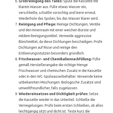
Grobreinigung des Tanks:
Spüle die Kassette mit
klarem Wasser aus. Fülle etwas Wasser ein,
verschließe, schüttle vorsichtig und leere erneut.
Wiederhole das Spülen, bis das Wasser klarer wird.
Reinigung und Pflege:
Reinige Dichtungen, Ventile
und den Innenraum mit einer weichen Bürste und
mildem Reinigungsmittel. Vermeide aggressive
Bleichmittel, da diese Dichtungen beschädigen. Prüfe
Dichtungen auf Risse und reinige den
Entleerungsstutzen besonders gründlich.
Frischwasser- und Chemikaliennachfüllung:
Fülle
gemäß Herstellerangabe die richtige Menge
Frischwasser und chemischen Zusatz in die Kassette
oder in den WC-Spülwasserbehälter. Verwende keine
unbekannten Mischungen. Biologische Zusätze sind
umweltfreundlicher, falls zugelassen.
Wiedereinsetzen und Dichtigkeit prüfen:
Setze
die Kassette wieder in das Unterteil. Schließe die
Verriegelungen. Prüfe beim ersten Schließen, ob alles
leichtgängig sitzt und dicht ist. Teste kurz die