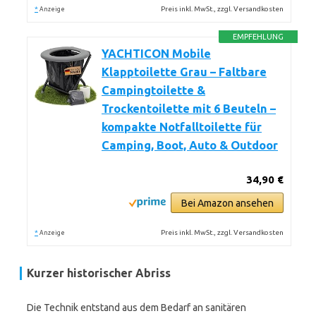
*
Preis inkl. MwSt., zzgl. Versandkosten
Anzeige
EMPFEHLUNG
YACHTICON Mobile
Klapptoilette Grau – Faltbare
Campingtoilette &
Trockentoilette mit 6 Beuteln –
kompakte Notfalltoilette für
Camping, Boot, Auto & Outdoor
34,90 €
Bei Amazon ansehen
*
Preis inkl. MwSt., zzgl. Versandkosten
Anzeige
Kurzer historischer Abriss
Die Technik entstand aus dem Bedarf an sanitären