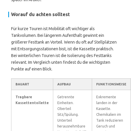
Worauf du achten solltest
Für kurze Touren ist Mobilität oft wichtiger als
Tankvolumen. Bei längerem Aufenthalt gewinnt ein
größerer Festtank an Vorteil. Wenn du oft auf Stellplätzen
mit Entsorgungsstationen bist, ist die Kassette praktisch.
Bei winterlichen Touren ist die Isolierung des Festtanks
relevant. Im Vergleich unten findest du die wichtigsten
Punkte auf einen Blick.
BAUART
AUFBAU
FUNKTIONSWEISE
Tragbare
Getrennte
Exkremente
Kassettentoilette
Einheiten.
landen in der
Oberteil
Kassette.
Sitz/Spülung.
Chemikalien im
Unterteil
Tank reduzieren
herausnehmbare
Geruch und