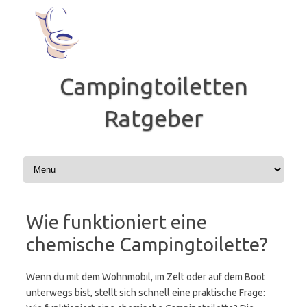
Zum
Inhalt
springen
Campingtoiletten
Ratgeber
Wie funktioniert eine
chemische Campingtoilette?
Wenn du mit dem Wohnmobil, im Zelt oder auf dem Boot
unterwegs bist, stellt sich schnell eine praktische Frage: