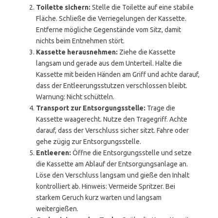
Toilette sichern:
Stelle die Toilette auf eine stabile
Fläche. Schließe die Verriegelungen der Kassette.
Entferne mögliche Gegenstände vom Sitz, damit
nichts beim Entnehmen stört.
Kassette herausnehmen:
Ziehe die Kassette
langsam und gerade aus dem Unterteil. Halte die
Kassette mit beiden Händen am Griff und achte darauf,
dass der Entleerungsstutzen verschlossen bleibt.
Warnung: Nicht schütteln.
Transport zur Entsorgungsstelle:
Trage die
Kassette waagerecht. Nutze den Tragegriff. Achte
darauf, dass der Verschluss sicher sitzt. Fahre oder
gehe zügig zur Entsorgungsstelle.
Entleeren:
Öffne die Entsorgungsstelle und setze
die Kassette am Ablauf der Entsorgungsanlage an.
Löse den Verschluss langsam und gieße den Inhalt
kontrolliert ab. Hinweis: Vermeide Spritzer. Bei
starkem Geruch kurz warten und langsam
weitergießen.