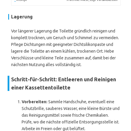
Anzeige
Lagerung
Vor längerer Lagerung die Toilette gründlich reinigen und
komplett trocknen, um Geruch und Schimmel zu vermeiden.
Pflege Dichtungen mit geeigneter Dichtsilikonpaste und
lagere die Toilette an einem kühlen, trockenen Ort. Hebe
Verschlüsse und kleine Teile zusammen auf, damit bei der
nächsten Nutzung alles vollständig ist.
Schritt-für-Schritt: Entleeren und Reinigen
einer Kassettentoilette
Vorbereiten:
Sammle Handschuhe, eventuell eine
Schutzbrille, sauberes Wasser, eine kleine Bürste und
das Reinigungsmittel sowie frische Chemikalien.
Prüfe, wo die nächste offizielle Entsorgungsstelle ist.
Arbeite im Freien oder gut belüftet.