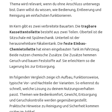
Thema wird relevant, wenn du ohne Anschluss unterwegs
bist. Dann willst du wissen, wie Bedienung, Entleerung und
Reinigung am einfachsten funktionieren.
Im Kern gibt es zwei verbreitete Bauarten. Die
tragbare
Kassettentoilette
besteht aus zwei Teilen. Oberteil ist die
Sitzschale mit Spülmechanik. Unterteil ist der
herausnehmbare Fäkalientank. Die
feste Einbau-
Chemietoilette
hat einen eingebauten Tank im Fahrzeug.
Beide nutzen chemische Zusätze. Die Zusätze hemmen
Geruch und bauen Feststoffe auf. Sie erleichtern so die
Lagerung bis zur Entsorgung.
Im folgenden Vergleich zeige ich Aufbau, Funktionsweise,
typische Vor- und Nachteile der Varianten. So erkennst du
schnell, welche Lösung zu deinem Nutzungsverhalten
passt. Themen wie Bedienkomfort, Gewicht, Entsorgung
und Geruchskontrolle werden gegenübergestellt.
Praktische Hinweise zu Reinigung und Sicherheit kommen
später im Artikel.