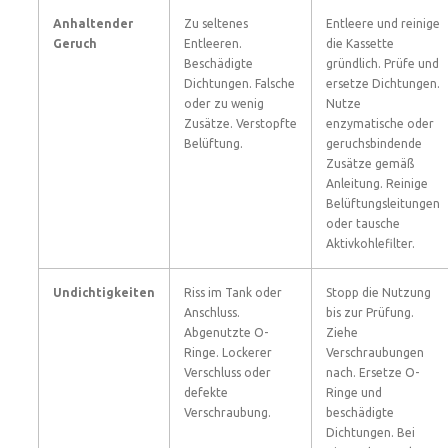
Anhaltender
Zu seltenes
Entleere und reinige
Geruch
Entleeren.
die Kassette
Beschädigte
gründlich. Prüfe und
Dichtungen. Falsche
ersetze Dichtungen.
oder zu wenig
Nutze
Zusätze. Verstopfte
enzymatische oder
Belüftung.
geruchsbindende
Zusätze gemäß
Anleitung. Reinige
Belüftungsleitungen
oder tausche
Aktivkohlefilter.
Undichtigkeiten
Riss im Tank oder
Stopp die Nutzung
Anschluss.
bis zur Prüfung.
Abgenutzte O-
Ziehe
Ringe. Lockerer
Verschraubungen
Verschluss oder
nach. Ersetze O-
defekte
Ringe und
Verschraubung.
beschädigte
Dichtungen. Bei