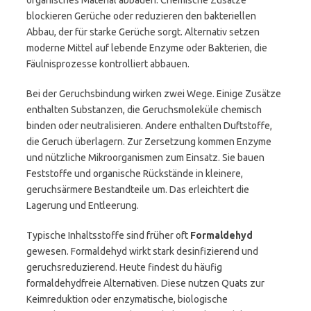
organisches Material abbauen. Chemische Zusätze
blockieren Gerüche oder reduzieren den bakteriellen
Abbau, der für starke Gerüche sorgt. Alternativ setzen
moderne Mittel auf lebende Enzyme oder Bakterien, die
Fäulnisprozesse kontrolliert abbauen.
Bei der Geruchsbindung wirken zwei Wege. Einige Zusätze
enthalten Substanzen, die Geruchsmoleküle chemisch
binden oder neutralisieren. Andere enthalten Duftstoffe,
die Geruch überlagern. Zur Zersetzung kommen Enzyme
und nützliche Mikroorganismen zum Einsatz. Sie bauen
Feststoffe und organische Rückstände in kleinere,
geruchsärmere Bestandteile um. Das erleichtert die
Lagerung und Entleerung.
Typische Inhaltsstoffe sind früher oft
Formaldehyd
gewesen. Formaldehyd wirkt stark desinfizierend und
geruchsreduzierend. Heute findest du häufig
formaldehydfreie Alternativen. Diese nutzen Quats zur
Keimreduktion oder enzymatische, biologische