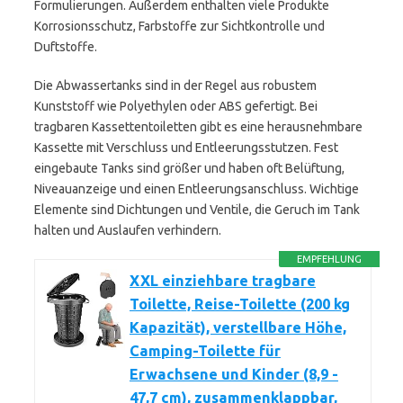
Formulierungen. Außerdem enthalten viele Produkte
Korrosionsschutz, Farbstoffe zur Sichtkontrolle und
Duftstoffe.
Die Abwassertanks sind in der Regel aus robustem
Kunststoff wie Polyethylen oder ABS gefertigt. Bei
tragbaren Kassettentoiletten gibt es eine herausnehmbare
Kassette mit Verschluss und Entleerungsstutzen. Fest
eingebaute Tanks sind größer und haben oft Belüftung,
Niveauanzeige und einen Entleerungsanschluss. Wichtige
Elemente sind Dichtungen und Ventile, die Geruch im Tank
halten und Auslaufen verhindern.
EMPFEHLUNG
XXL einziehbare tragbare
Toilette, Reise-Toilette (200 kg
Kapazität), verstellbare Höhe,
Camping-Toilette für
Erwachsene und Kinder (8,9 -
47,7 cm), zusammenklappbar,