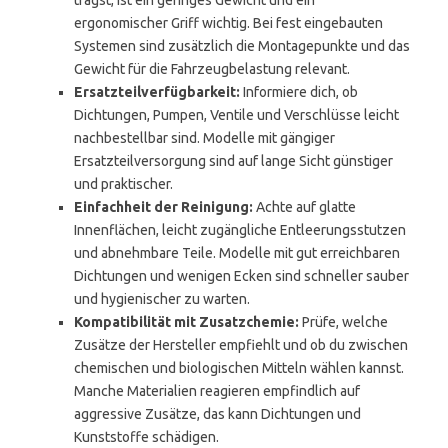
trägst, ist ein geringes Gewicht und ein
ergonomischer Griff wichtig. Bei fest eingebauten
Systemen sind zusätzlich die Montagepunkte und das
Gewicht für die Fahrzeugbelastung relevant.
Ersatzteilverfügbarkeit:
Informiere dich, ob
Dichtungen, Pumpen, Ventile und Verschlüsse leicht
nachbestellbar sind. Modelle mit gängiger
Ersatzteilversorgung sind auf lange Sicht günstiger
und praktischer.
Einfachheit der Reinigung:
Achte auf glatte
Innenflächen, leicht zugängliche Entleerungsstutzen
und abnehmbare Teile. Modelle mit gut erreichbaren
Dichtungen und wenigen Ecken sind schneller sauber
und hygienischer zu warten.
Kompatibilität mit Zusatzchemie:
Prüfe, welche
Zusätze der Hersteller empfiehlt und ob du zwischen
chemischen und biologischen Mitteln wählen kannst.
Manche Materialien reagieren empfindlich auf
aggressive Zusätze, das kann Dichtungen und
Kunststoffe schädigen.