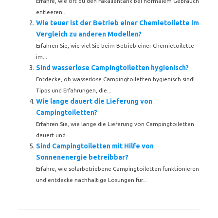
Erfahre, wie oft du den Fäkalientank bei normalem Gebrauch
entleeren...
Wie teuer ist der Betrieb einer Chemietoilette im
Vergleich zu anderen Modellen?
Erfahren Sie, wie viel Sie beim Betrieb einer Chemietoilette
im...
Sind wasserlose Campingtoiletten hygienisch?
Entdecke, ob wasserlose Campingtoiletten hygienisch sind!
Tipps und Erfahrungen, die...
Wie lange dauert die Lieferung von
Campingtoiletten?
Erfahren Sie, wie lange die Lieferung von Campingtoiletten
dauert und...
Sind Campingtoiletten mit Hilfe von
Sonnenenergie betreibbar?
Erfahre, wie solarbetriebene Campingtoiletten funktionieren
und entdecke nachhaltige Lösungen für...