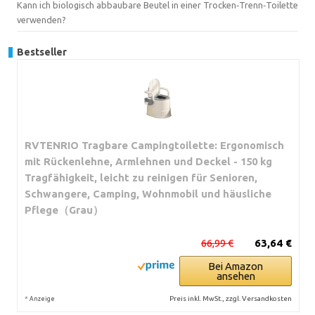
Kann ich biologisch abbaubare Beutel in einer Trocken‑Trenn‑Toilette
verwenden?
Bestseller
RVTENRIO Tragbare Campingtoilette: Ergonomisch
mit Rückenlehne, Armlehnen und Deckel - 150 kg
Tragfähigkeit, leicht zu reinigen für Senioren,
Schwangere, Camping, Wohnmobil und häusliche
Pflege（Grau）
66,99 €
63,64 €
Bei Amazon
ansehen
*
Preis inkl. MwSt., zzgl. Versandkosten
Anzeige