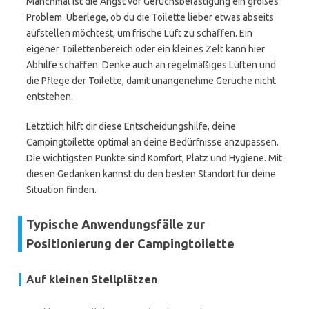
Manchmal ist die Angst vor Geruchsbelästigung ein großes
Problem. Überlege, ob du die Toilette lieber etwas abseits
aufstellen möchtest, um frische Luft zu schaffen. Ein
eigener Toilettenbereich oder ein kleines Zelt kann hier
Abhilfe schaffen. Denke auch an regelmäßiges Lüften und
die Pflege der Toilette, damit unangenehme Gerüche nicht
entstehen.
Letztlich hilft dir diese Entscheidungshilfe, deine
Campingtoilette optimal an deine Bedürfnisse anzupassen.
Die wichtigsten Punkte sind Komfort, Platz und Hygiene. Mit
diesen Gedanken kannst du den besten Standort für deine
Situation finden.
Typische Anwendungsfälle zur
Positionierung der Campingtoilette
Auf kleinen Stellplätzen