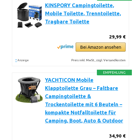
KINSPORY Campingtoilette,
Mobile Toilette, Trenntoilette,
Tragbare Toilette
29,99 €
Bei Amazon ansehen
*
Preis inkl. MwSt., zzgl. Versandkosten
Anzeige
EMPFEHLUNG
YACHTICON Mobile
Klapptoilette Grau – Faltbare
Campingtoilette &
Trockentoilette mit 6 Beuteln –
kompakte Notfalltoilette für
Camping, Boot, Auto & Outdoor
34,90 €