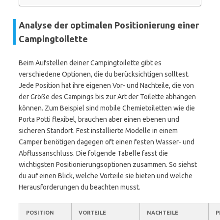
Analyse der optimalen Positionierung einer
Campingtoilette
Beim Aufstellen deiner Campingtoilette gibt es
verschiedene Optionen, die du berücksichtigen solltest.
Jede Position hat ihre eigenen Vor- und Nachteile, die von
der Größe des Campings bis zur Art der Toilette abhängen
können. Zum Beispiel sind mobile Chemietoiletten wie die
Porta Potti flexibel, brauchen aber einen ebenen und
sicheren Standort. Fest installierte Modelle in einem
Camper benötigen dagegen oft einen festen Wasser- und
Abflussanschluss. Die folgende Tabelle fasst die
wichtigsten Positionierungsoptionen zusammen. So siehst
du auf einen Blick, welche Vorteile sie bieten und welche
Herausforderungen du beachten musst.
POSITION
VORTEILE
NACHTEILE
P