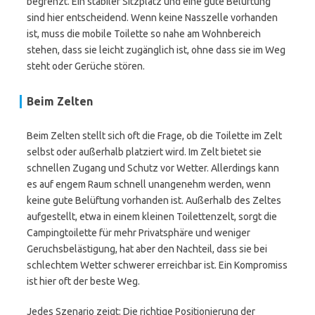
begrenzt. Ein stabiler Sitzplatz und eine gute Belüftung
sind hier entscheidend. Wenn keine Nasszelle vorhanden
ist, muss die mobile Toilette so nahe am Wohnbereich
stehen, dass sie leicht zugänglich ist, ohne dass sie im Weg
steht oder Gerüche stören.
Beim Zelten
Beim Zelten stellt sich oft die Frage, ob die Toilette im Zelt
selbst oder außerhalb platziert wird. Im Zelt bietet sie
schnellen Zugang und Schutz vor Wetter. Allerdings kann
es auf engem Raum schnell unangenehm werden, wenn
keine gute Belüftung vorhanden ist. Außerhalb des Zeltes
aufgestellt, etwa in einem kleinen Toilettenzelt, sorgt die
Campingtoilette für mehr Privatsphäre und weniger
Geruchsbelästigung, hat aber den Nachteil, dass sie bei
schlechtem Wetter schwerer erreichbar ist. Ein Kompromiss
ist hier oft der beste Weg.
Jedes Szenario zeigt: Die richtige Positionierung der