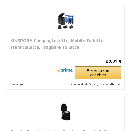
KINSPORY Campingtoilette, Mobile Toilette,
Trenntoilette, Tragbare Toilette
29,99 €
Bei Amazon
ansehen
*
Preis inkl. MwSt., zzgl. Versandkosten
Anzeige