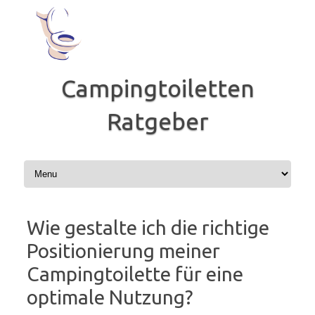
Zum
Inhalt
springen
Campingtoiletten
Ratgeber
Wie gestalte ich die richtige
Positionierung meiner
Campingtoilette für eine
optimale Nutzung?