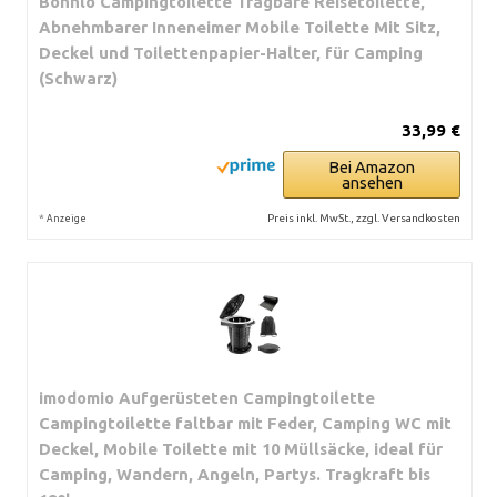
Bonnlo Campingtoilette Tragbare Reisetoilette,
Abnehmbarer Inneneimer Mobile Toilette Mit Sitz,
Deckel und Toilettenpapier-Halter, für Camping
(Schwarz)
33,99 €
Bei Amazon
ansehen
*
Preis inkl. MwSt., zzgl. Versandkosten
Anzeige
imodomio Aufgerüsteten Campingtoilette
Campingtoilette faltbar mit Feder, Camping WC mit
Deckel, Mobile Toilette mit 10 Müllsäcke, ideal für
Camping, Wandern, Angeln, Partys. Tragkraft bis