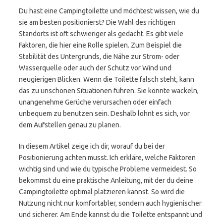
Du hast eine Campingtoilette und möchtest wissen, wie du
sie am besten positionierst? Die Wahl des richtigen
Standorts ist oft schwieriger als gedacht. Es gibt viele
Faktoren, die hier eine Rolle spielen. Zum Beispiel die
Stabilität des Untergrunds, die Nähe zur Strom- oder
Wasserquelle oder auch der Schutz vor Wind und
neugierigen Blicken. Wenn die Toilette falsch steht, kann
das zu unschönen Situationen führen. Sie könnte wackeln,
unangenehme Gerüche verursachen oder einfach
unbequem zu benutzen sein. Deshalb lohnt es sich, vor
dem Aufstellen genau zu planen.
In diesem Artikel zeige ich dir, worauf du bei der
Positionierung achten musst. Ich erkläre, welche Faktoren
wichtig sind und wie du typische Probleme vermeidest. So
bekommst du eine praktische Anleitung, mit der du deine
Campingtoilette optimal platzieren kannst. So wird die
Nutzung nicht nur komfortabler, sondern auch hygienischer
und sicherer. Am Ende kannst du die Toilette entspannt und