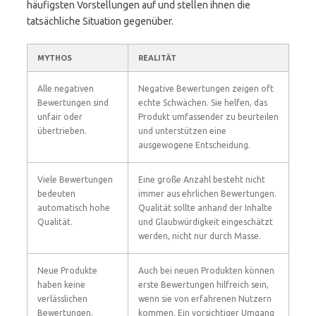
häufigsten Vorstellungen auf und stellen ihnen die
tatsächliche Situation gegenüber.
MYTHOS
REALITÄT
Alle negativen
Negative Bewertungen zeigen oft
Bewertungen sind
echte Schwächen. Sie helfen, das
unfair oder
Produkt umfassender zu beurteilen
übertrieben.
und unterstützen eine
ausgewogene Entscheidung.
Viele Bewertungen
Eine große Anzahl besteht nicht
bedeuten
immer aus ehrlichen Bewertungen.
automatisch hohe
Qualität sollte anhand der Inhalte
Qualität.
und Glaubwürdigkeit eingeschätzt
werden, nicht nur durch Masse.
Neue Produkte
Auch bei neuen Produkten können
haben keine
erste Bewertungen hilfreich sein,
verlässlichen
wenn sie von erfahrenen Nutzern
Bewertungen.
kommen. Ein vorsichtiger Umgang