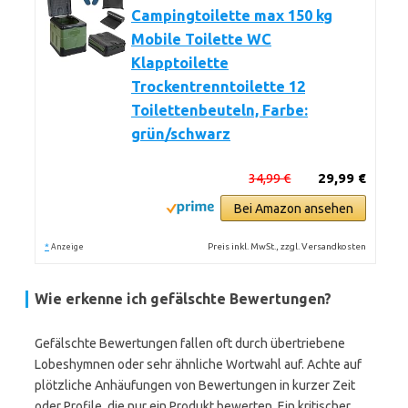
Campingtoilette max 150 kg
Mobile Toilette WC
Klapptoilette
Trockentrenntoilette 12
Toilettenbeuteln, Farbe:
grün/schwarz
34,99 €
29,99 €
Bei Amazon ansehen
*
Preis inkl. MwSt., zzgl. Versandkosten
Anzeige
Wie erkenne ich gefälschte Bewertungen?
Gefälschte Bewertungen fallen oft durch übertriebene
Lobeshymnen oder sehr ähnliche Wortwahl auf. Achte auf
plötzliche Anhäufungen von Bewertungen in kurzer Zeit
oder Profile, die nur ein Produkt bewerten. Ein kritischer