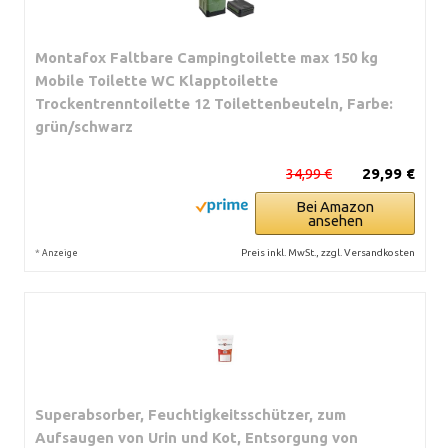
Montafox Faltbare Campingtoilette max 150 kg
Mobile Toilette WC Klapptoilette
Trockentrenntoilette 12 Toilettenbeuteln, Farbe:
grün/schwarz
34,99 €
29,99 €
Bei Amazon
ansehen
*
Preis inkl. MwSt., zzgl. Versandkosten
Anzeige
Superabsorber, Feuchtigkeitsschützer, zum
Aufsaugen von Urin und Kot, Entsorgung von