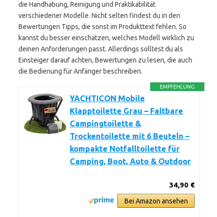
die Handhabung, Reinigung und Praktikabilität
verschiedener Modelle. Nicht selten findest du in den
Bewertungen Tipps, die sonst im Produkttext fehlen. So
kannst du besser einschätzen, welches Modell wirklich zu
deinen Anforderungen passt. Allerdings solltest du als
Einsteiger darauf achten, Bewertungen zu lesen, die auch
die Bedienung für Anfänger beschreiben.
EMPFEHLUNG
YACHTICON Mobile
Klapptoilette Grau – Faltbare
Campingtoilette &
Trockentoilette mit 6 Beuteln –
kompakte Notfalltoilette für
Camping, Boot, Auto & Outdoor
34,90 €
Bei Amazon ansehen