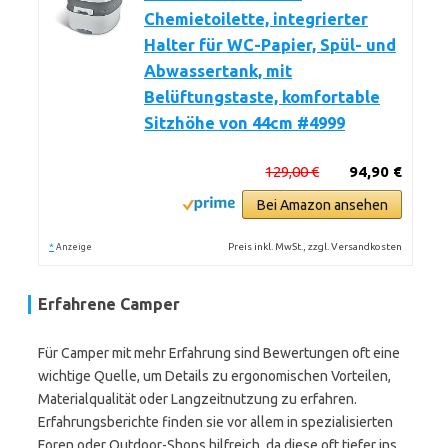
Chemietoilette, integrierter
Halter für WC-Papier, Spül- und
Abwassertank, mit
Belüftungstaste, komfortable
Sitzhöhe von 44cm #4999
129,00 €
94,90 €
Bei Amazon ansehen
*
Preis inkl. MwSt., zzgl. Versandkosten
Anzeige
Erfahrene Camper
Für Camper mit mehr Erfahrung sind Bewertungen oft eine
wichtige Quelle, um Details zu ergonomischen Vorteilen,
Materialqualität oder Langzeitnutzung zu erfahren.
Erfahrungsberichte finden sie vor allem in spezialisierten
Foren oder Outdoor-Shops hilfreich, da diese oft tiefer ins