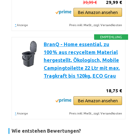
39,99 €
29,99 €
Bei Amazon ansehen
*
Preis inkl. MwSt., zzgl. Versandkosten
Anzeige
EMPFEHLUNG
BranQ - Home essential, zu
100 % aus recyceltem Material
hergestellt, Ökologisch, Mobile
Campingtoilette 22 Ltr mit max.
Tragkraft bis 120kg, ECO Grau
18,75 €
Bei Amazon ansehen
*
Preis inkl. MwSt., zzgl. Versandkosten
Anzeige
Wie entstehen Bewertungen?