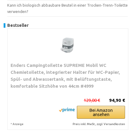
Kann ich biologisch abbaubare Beutel in einer Trocken‑Trenn‑Toilette
verwenden?
Bestseller
Enders Campingtoilette SUPREME Mobil WC
Chemietoilette, integrierter Halter für WC-Papier,
Spül- und Abwassertank, mit Belüftungstaste,
komfortable Sitzhöhe von 44cm #4999
129,00 €
94,90 €
Bei Amazon
ansehen
*
Preis inkl. MwSt., zzgl. Versandkosten
Anzeige