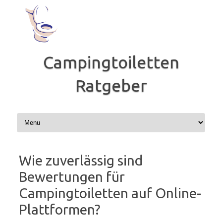
Zum
Inhalt
springen
Campingtoiletten
Ratgeber
Wie zuverlässig sind
Bewertungen für
Campingtoiletten auf Online-
Plattformen?