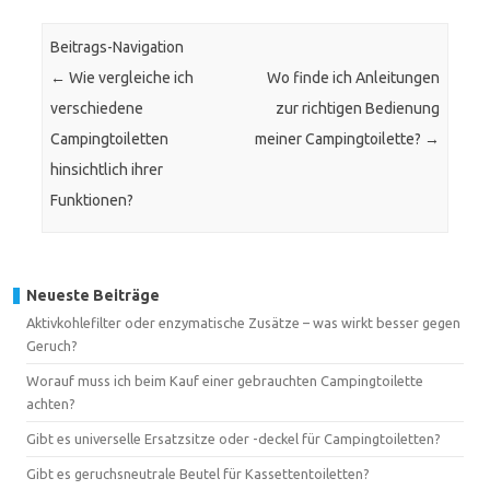
Beitrags-Navigation
←
Wie vergleiche ich
Wo finde ich Anleitungen
verschiedene
zur richtigen Bedienung
Campingtoiletten
meiner Campingtoilette?
→
hinsichtlich ihrer
Funktionen?
Neueste Beiträge
Aktivkohlefilter oder enzymatische Zusätze – was wirkt besser gegen
Geruch?
Worauf muss ich beim Kauf einer gebrauchten Campingtoilette
achten?
Gibt es universelle Ersatzsitze oder -deckel für Campingtoiletten?
Gibt es geruchsneutrale Beutel für Kassettentoiletten?