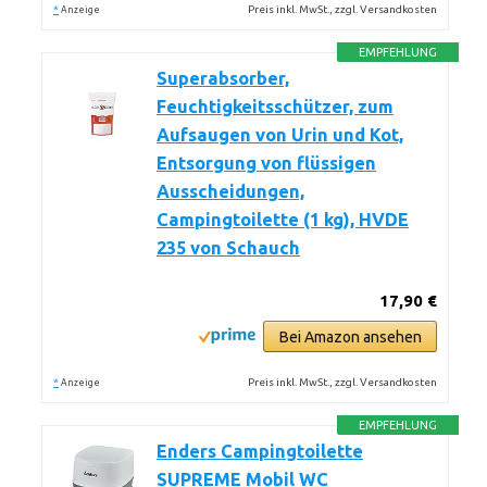
*
Preis inkl. MwSt., zzgl. Versandkosten
Anzeige
EMPFEHLUNG
Superabsorber,
Feuchtigkeitsschützer, zum
Aufsaugen von Urin und Kot,
Entsorgung von flüssigen
Ausscheidungen,
Campingtoilette (1 kg), HVDE
235 von Schauch
17,90 €
Bei Amazon ansehen
*
Preis inkl. MwSt., zzgl. Versandkosten
Anzeige
EMPFEHLUNG
Enders Campingtoilette
SUPREME Mobil WC