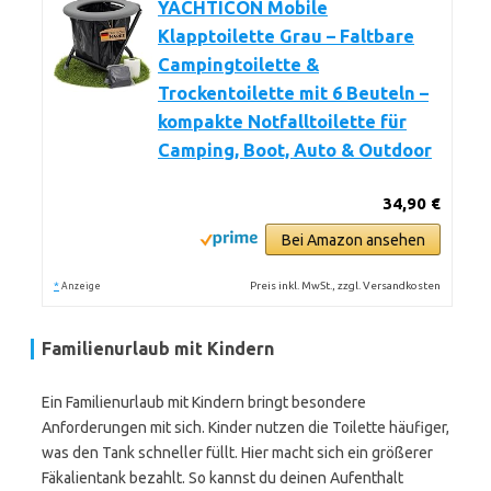
YACHTICON Mobile
Klapptoilette Grau – Faltbare
Campingtoilette &
Trockentoilette mit 6 Beuteln –
kompakte Notfalltoilette für
Camping, Boot, Auto & Outdoor
34,90 €
Bei Amazon ansehen
*
Preis inkl. MwSt., zzgl. Versandkosten
Anzeige
Familienurlaub mit Kindern
Ein Familienurlaub mit Kindern bringt besondere
Anforderungen mit sich. Kinder nutzen die Toilette häufiger,
was den Tank schneller füllt. Hier macht sich ein größerer
Fäkalientank bezahlt. So kannst du deinen Aufenthalt