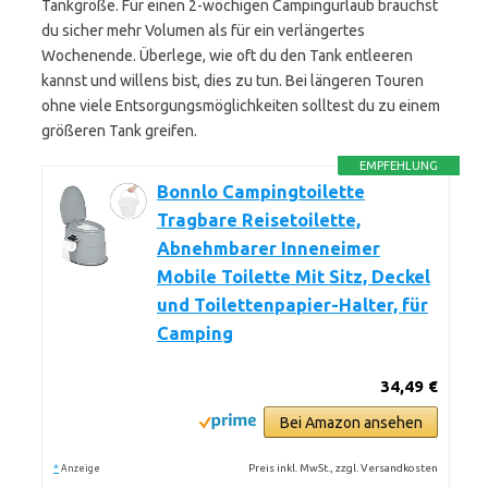
Tankgröße. Für einen 2-wöchigen Campingurlaub brauchst
du sicher mehr Volumen als für ein verlängertes
Wochenende. Überlege, wie oft du den Tank entleeren
kannst und willens bist, dies zu tun. Bei längeren Touren
ohne viele Entsorgungsmöglichkeiten solltest du zu einem
größeren Tank greifen.
EMPFEHLUNG
Bonnlo Campingtoilette
Tragbare Reisetoilette,
Abnehmbarer Inneneimer
Mobile Toilette Mit Sitz, Deckel
und Toilettenpapier-Halter, für
Camping
34,49 €
Bei Amazon ansehen
*
Preis inkl. MwSt., zzgl. Versandkosten
Anzeige