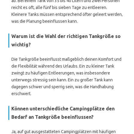
ab. Bei einem Tank von 35 bis 40 Litern und zwei Personen
reicht es oft, alle fünf bis sieben Tage zu entleeren.
Kleinere Tanks müssen entsprechend öfter geleert werden,
was die Planung beeinflussen kann.
Warum ist die Wahl der richtigen Tankgröße so
wichtig?
Die Tankgröße beeinflusst maßgeblich deinen Komfort und
die Flexibilität während des Urlaubs. Ein zu kleiner Tank
zwingt zu häufigen Entleerungen, was insbesondere
unterwegs stressig sein kann. Ein zu großer Tank kann
dagegen schwer und sperrig sein, was die Handhabung
erschwert.
Können unterschiedliche Campingplätze den
Bedarf an Tankgröße beeinflussen?
Ja, auf gut ausgestatteten Campingplätzen mit häufigen