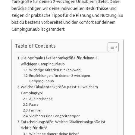
Tankgröße für deinen 2-wöchigen Urlaub ermittelst. Dabei
berücksichtigen wir deine individuellen Bedürfnisse und
zeigen dir praktische Tipps für die Planung und Nutzung. So
bist du bestens vorbereitet und der Komfort auf deinem
Campingurlaub ist garantiert.
Table of Contents
Die optimale Fäkalientankgröße für deinen 2-
wöchigen Campingurlaub
Wichtige Kriterien zur Tankwahl
Empfehlungen für deinen 2-wöchigen
Campingurlaub
Welche Fäkalientankgröße passt zu welchem
Campingtyp?
Alleinreisende
Paare
Familien
Vielfahrer und Langzeitcamper
Entscheidungshilfe: Welche Fäkalientankgröße ist
richtig für dich?
Wie lange dauert deine Reise?