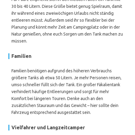
30 bis 40 Litern. Diese Größe bietet genug Spielraum, damit
ihr während eines zweiwöchigen Urlaubs nicht ständig
entleeren müsst. Außerdem seid ihr so flexibler bei der
Planung und könnt mehr Zeit am Campingplatz oder in der
Natur genießen, ohne euch Sorgen um den Tank machen zu
müssen.
Familien
Familien benötigen aufgrund des höheren Verbrauchs
größere Tanks ab etwa 50 Litern. Je mehr Personen reisen,
umso schneller füllt sich der Tank. Ein großer Fäkalientank
verhindert häufige Entleerungen und sorgt für mehr
Komfort bei längeren Touren. Denke auch an den
zusätzlichen Stauraum und das Gewicht – hier sollte dein
Fahrzeug entsprechend ausgestattet sein.
Vielfahrer und Langzeitcamper