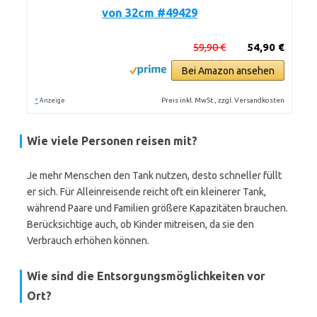
von 32cm #49429
59,90 €
54,90 €
Bei Amazon ansehen
*
Preis inkl. MwSt., zzgl. Versandkosten
Anzeige
Wie viele Personen reisen mit?
Je mehr Menschen den Tank nutzen, desto schneller füllt
er sich. Für Alleinreisende reicht oft ein kleinerer Tank,
während Paare und Familien größere Kapazitäten brauchen.
Berücksichtige auch, ob Kinder mitreisen, da sie den
Verbrauch erhöhen können.
Wie sind die Entsorgungsmöglichkeiten vor
Ort?