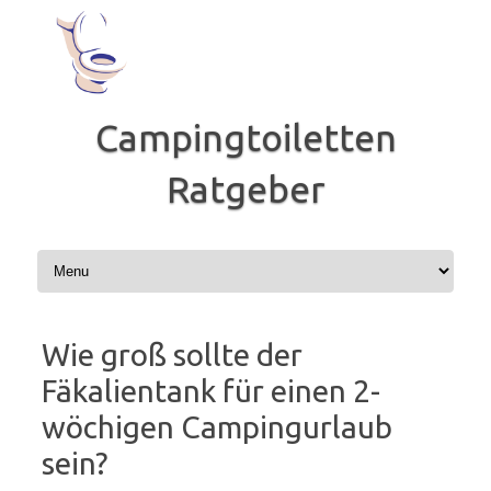
Zum
Inhalt
springen
Campingtoiletten
Ratgeber
Wie groß sollte der
Fäkalientank für einen 2-
wöchigen Campingurlaub
sein?