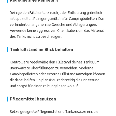
Regelmäßige Reinigung
Reinige den Fäkalientank nach jeder Entleerung gründlich
mit speziellen Reinigungsmitteln für Campingtoiletten. Das
verhindert unangenehme Gerüche und Ablagerungen.
Verwende keine aggressiven Chemikalien, um das Material
des Tanks nicht zu beschädigen.
Tankfüllstand im Blick behalten
Kontrolliere regelmäßig den Füllstand deines Tanks, um
unerwartete Überfüllungen zu vermeiden. Moderne
Campingtoiletten oder externe Füllstandsanzeigen können
dir dabei helfen. So planst du rechtzeitig die Entleerung
und sorgst für einen reibungslosen Ablauf.
Pflegemittel benutzen
Setze geeignete Pflegemittel und Tankzusätze ein, die