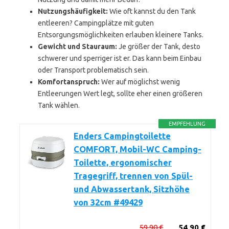
Nutzungshäufigkeit:
Wie oft kannst du den Tank
entleeren? Campingplätze mit guten
Entsorgungsmöglichkeiten erlauben kleinere Tanks.
Gewicht und Stauraum:
Je größer der Tank, desto
schwerer und sperriger ist er. Das kann beim Einbau
oder Transport problematisch sein.
Komfortanspruch:
Wer auf möglichst wenig
Entleerungen Wert legt, sollte eher einen größeren
Tank wählen.
EMPFEHLUNG
Enders Campingtoilette
COMFORT, Mobil-WC Camping-
Toilette, ergonomischer
Tragegriff, trennen von Spül-
und Abwassertank, Sitzhöhe
von 32cm #49429
59,90 €
54,90 €