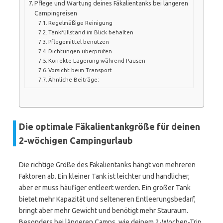
Pflege und Wartung deines Fäkalientanks bei längeren
Campingreisen
Regelmäßige Reinigung
Tankfüllstand im Blick behalten
Pflegemittel benutzen
Dichtungen überprüfen
Korrekte Lagerung während Pausen
Vorsicht beim Transport
Ähnliche Beiträge:
Die optimale Fäkalientankgröße für deinen
2-wöchigen Campingurlaub
Die richtige Größe des Fäkalientanks hängt von mehreren
Faktoren ab. Ein kleiner Tank ist leichter und handlicher,
aber er muss häufiger entleert werden. Ein großer Tank
bietet mehr Kapazität und selteneren Entleerungsbedarf,
bringt aber mehr Gewicht und benötigt mehr Stauraum.
Besonders bei längeren Camps, wie deinem 2-Wochen-Trip,