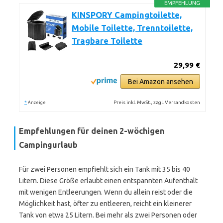
EMPFEHLUNG
KINSPORY Campingtoilette,
Mobile Toilette, Trenntoilette,
Tragbare Toilette
29,99 €
Bei Amazon ansehen
*
Preis inkl. MwSt., zzgl. Versandkosten
Anzeige
Empfehlungen für deinen 2-wöchigen
Campingurlaub
Für zwei Personen empfiehlt sich ein Tank mit 35 bis 40
Litern. Diese Größe erlaubt einen entspannten Aufenthalt
mit wenigen Entleerungen. Wenn du allein reist oder die
Möglichkeit hast, öfter zu entleeren, reicht ein kleinerer
Tank von etwa 25 Litern. Bei mehr als zwei Personen oder