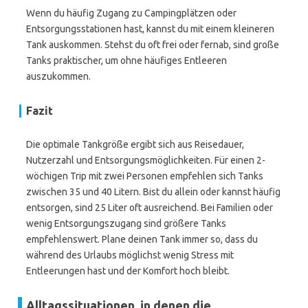
Wenn du häufig Zugang zu Campingplätzen oder
Entsorgungsstationen hast, kannst du mit einem kleineren
Tank auskommen. Stehst du oft frei oder fernab, sind große
Tanks praktischer, um ohne häufiges Entleeren
auszukommen.
Fazit
Die optimale Tankgröße ergibt sich aus Reisedauer,
Nutzerzahl und Entsorgungsmöglichkeiten. Für einen 2-
wöchigen Trip mit zwei Personen empfehlen sich Tanks
zwischen 35 und 40 Litern. Bist du allein oder kannst häufig
entsorgen, sind 25 Liter oft ausreichend. Bei Familien oder
wenig Entsorgungszugang sind größere Tanks
empfehlenswert. Plane deinen Tank immer so, dass du
während des Urlaubs möglichst wenig Stress mit
Entleerungen hast und der Komfort hoch bleibt.
Alltagssituationen, in denen die