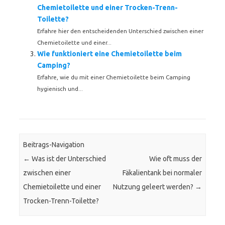
Chemietoilette und einer Trocken-Trenn-
Toilette?
Erfahre hier den entscheidenden Unterschied zwischen einer
Chemietoilette und einer...
Wie funktioniert eine Chemietoilette beim
Camping?
Erfahre, wie du mit einer Chemietoilette beim Camping
hygienisch und...
Beitrags-Navigation
←
Was ist der Unterschied
Wie oft muss der
zwischen einer
Fäkalientank bei normaler
Chemietoilette und einer
Nutzung geleert werden?
→
Trocken-Trenn-Toilette?