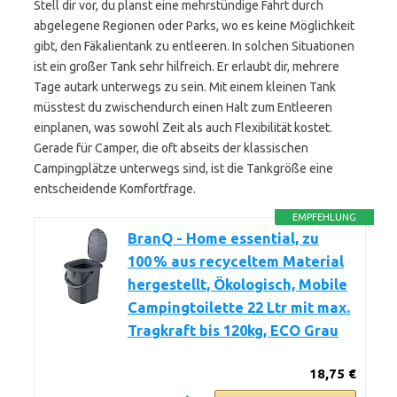
Stell dir vor, du planst eine mehrstündige Fahrt durch
abgelegene Regionen oder Parks, wo es keine Möglichkeit
gibt, den Fäkalientank zu entleeren. In solchen Situationen
ist ein großer Tank sehr hilfreich. Er erlaubt dir, mehrere
Tage autark unterwegs zu sein. Mit einem kleinen Tank
müsstest du zwischendurch einen Halt zum Entleeren
einplanen, was sowohl Zeit als auch Flexibilität kostet.
Gerade für Camper, die oft abseits der klassischen
Campingplätze unterwegs sind, ist die Tankgröße eine
entscheidende Komfortfrage.
EMPFEHLUNG
BranQ - Home essential, zu
100 % aus recyceltem Material
hergestellt, Ökologisch, Mobile
Campingtoilette 22 Ltr mit max.
Tragkraft bis 120kg, ECO Grau
18,75 €