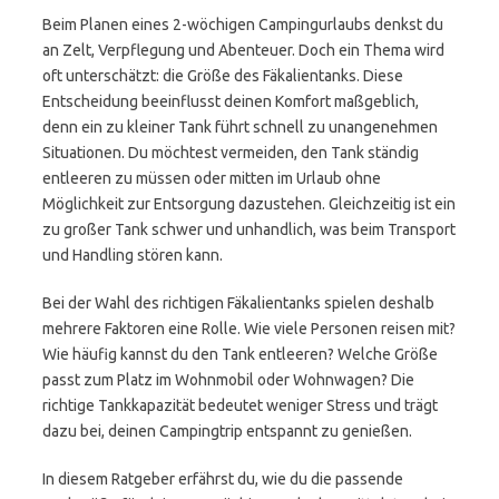
Beim Planen eines 2-wöchigen Campingurlaubs denkst du
an Zelt, Verpflegung und Abenteuer. Doch ein Thema wird
oft unterschätzt: die Größe des Fäkalientanks. Diese
Entscheidung beeinflusst deinen Komfort maßgeblich,
denn ein zu kleiner Tank führt schnell zu unangenehmen
Situationen. Du möchtest vermeiden, den Tank ständig
entleeren zu müssen oder mitten im Urlaub ohne
Möglichkeit zur Entsorgung dazustehen. Gleichzeitig ist ein
zu großer Tank schwer und unhandlich, was beim Transport
und Handling stören kann.
Bei der Wahl des richtigen Fäkalientanks spielen deshalb
mehrere Faktoren eine Rolle. Wie viele Personen reisen mit?
Wie häufig kannst du den Tank entleeren? Welche Größe
passt zum Platz im Wohnmobil oder Wohnwagen? Die
richtige Tankkapazität bedeutet weniger Stress und trägt
dazu bei, deinen Campingtrip entspannt zu genießen.
In diesem Ratgeber erfährst du, wie du die passende