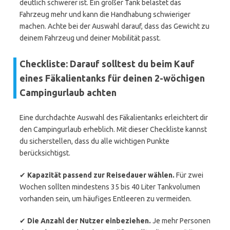
deutlich schwerer ist. Ein großer Tank belastet das
Fahrzeug mehr und kann die Handhabung schwieriger
machen. Achte bei der Auswahl darauf, dass das Gewicht zu
deinem Fahrzeug und deiner Mobilität passt.
Checkliste: Darauf solltest du beim Kauf
eines Fäkalientanks für deinen 2-wöchigen
Campingurlaub achten
Eine durchdachte Auswahl des Fäkalientanks erleichtert dir
den Campingurlaub erheblich. Mit dieser Checkliste kannst
du sicherstellen, dass du alle wichtigen Punkte
berücksichtigst.
✔
Kapazität passend zur Reisedauer wählen.
Für zwei
Wochen sollten mindestens 35 bis 40 Liter Tankvolumen
vorhanden sein, um häufiges Entleeren zu vermeiden.
✔
Die Anzahl der Nutzer einbeziehen.
Je mehr Personen