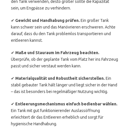
den Tank verwenden, desto größer sollte die Kapazität
sein, um Engpässe zu verhindern.
✔
Gewicht und Handhabung prüfen.
Ein großer Tank
kann schwer sein und das Manövrieren erschweren. Achte
darauf, dass du den Tank problemlos transportieren und
entleeren kannst.
✔
Maße und Stauraum im Fahrzeug beachten.
Überprüfe, ob der geplante Tank vom Platz her ins Fahrzeug
passt und sicher verstaut werden kann.
✔
Materialqualität und Robustheit sicherstellen.
Ein
stabil gebauter Tank hält länger und liegt sicher in der Hand
– das ist besonders bei regelmäßiger Nutzung wichtig.
✔
Entleerungsmechanismus einfach bedienbar wählen.
Ein Tank mit gut funktionierender Auslassöffnung
erleichtert dir das Entleeren erheblich und sorgt für
hygienische Handhabung.