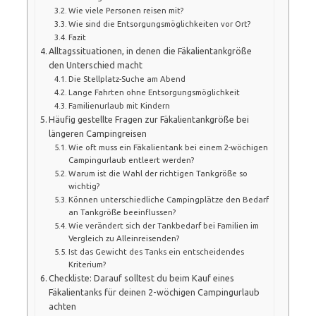
Wie viele Personen reisen mit?
Wie sind die Entsorgungsmöglichkeiten vor Ort?
Fazit
Alltagssituationen, in denen die Fäkalientankgröße
den Unterschied macht
Die Stellplatz-Suche am Abend
Lange Fahrten ohne Entsorgungsmöglichkeit
Familienurlaub mit Kindern
Häufig gestellte Fragen zur Fäkalientankgröße bei
längeren Campingreisen
Wie oft muss ein Fäkalientank bei einem 2-wöchigen
Campingurlaub entleert werden?
Warum ist die Wahl der richtigen Tankgröße so
wichtig?
Können unterschiedliche Campingplätze den Bedarf
an Tankgröße beeinflussen?
Wie verändert sich der Tankbedarf bei Familien im
Vergleich zu Alleinreisenden?
Ist das Gewicht des Tanks ein entscheidendes
Kriterium?
Checkliste: Darauf solltest du beim Kauf eines
Fäkalientanks für deinen 2-wöchigen Campingurlaub
achten