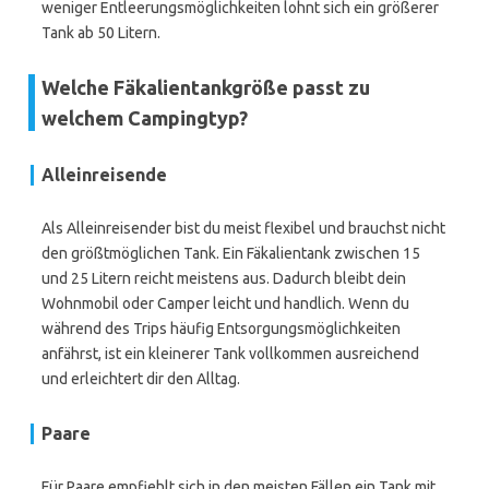
weniger Entleerungsmöglichkeiten lohnt sich ein größerer
Tank ab 50 Litern.
Welche Fäkalientankgröße passt zu
welchem Campingtyp?
Alleinreisende
Als Alleinreisender bist du meist flexibel und brauchst nicht
den größtmöglichen Tank. Ein Fäkalientank zwischen 15
und 25 Litern reicht meistens aus. Dadurch bleibt dein
Wohnmobil oder Camper leicht und handlich. Wenn du
während des Trips häufig Entsorgungsmöglichkeiten
anfährst, ist ein kleinerer Tank vollkommen ausreichend
und erleichtert dir den Alltag.
Paare
Für Paare empfiehlt sich in den meisten Fällen ein Tank mit