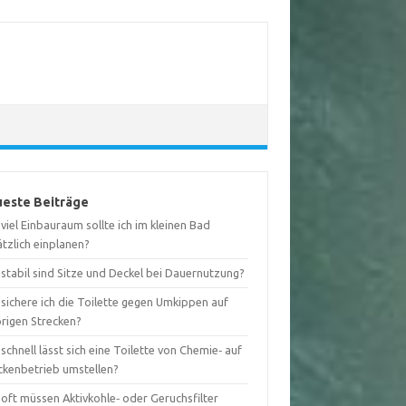
este Beiträge
viel Einbauraum sollte ich im kleinen Bad
tzlich einplanen?
stabil sind Sitze und Deckel bei Dauernutzung?
sichere ich die Toilette gegen Umkippen auf
prigen Strecken?
schnell lässt sich eine Toilette von Chemie‑ auf
ckenbetrieb umstellen?
oft müssen Aktivkohle‑ oder Geruchsfilter