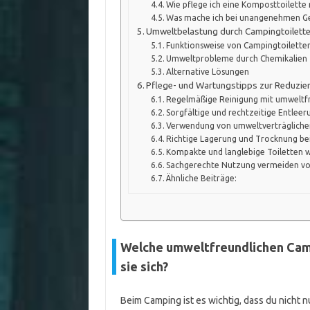
Wie pflege ich eine Komposttoilette r
Was mache ich bei unangenehmen Ge
Umweltbelastung durch Campingtoiletten
Funktionsweise von Campingtoilette
Umweltprobleme durch Chemikalien
Alternative Lösungen
Pflege- und Wartungstipps zur Reduzie
Regelmäßige Reinigung mit umweltfr
Sorgfältige und rechtzeitige Entleer
Verwendung von umweltverträgliche
Richtige Lagerung und Trocknung be
Kompakte und langlebige Toiletten 
Sachgerechte Nutzung vermeiden vo
Ähnliche Beiträge:
Welche umweltfreundlichen Camp
sie sich?
Beim Camping ist es wichtig, dass du nich