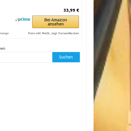
33,99 €
Bei Amazon
ansehen
Preis inkl. MwSt., zzgl. Versandkosten
nzeige
hen
Suchen