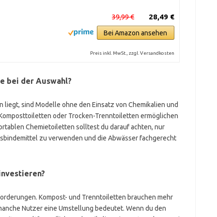
39,99 €
28,49 €
Bei Amazon ansehen
Preis inkl. MwSt., zzgl. Versandkosten
e bei der Auswahl?
 liegt, sind Modelle ohne den Einsatz von Chemikalien und
. Komposttoiletten oder Trocken-Trenntoiletten ermöglichen
ortablen Chemietoiletten solltest du darauf achten, nur
hsbindemittel zu verwenden und die Abwässer fachgerecht
investieren?
forderungen. Kompost- und Trenntoiletten brauchen mehr
 manche Nutzer eine Umstellung bedeutet. Wenn du den