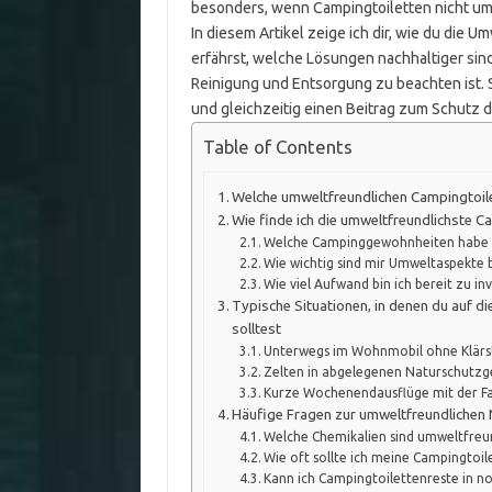
besonders, wenn Campingtoiletten nicht u
In diesem Artikel zeige ich dir, wie du die
erfährst, welche Lösungen nachhaltiger sind,
Reinigung und Entsorgung zu beachten ist.
und gleichzeitig einen Beitrag zum Schutz de
Table of Contents
Welche umweltfreundlichen Campingtoilet
Wie finde ich die umweltfreundlichste C
Welche Campinggewohnheiten habe 
Wie wichtig sind mir Umweltaspekte 
Wie viel Aufwand bin ich bereit zu in
Typische Situationen, in denen du auf 
solltest
Unterwegs im Wohnmobil ohne Klärs
Zelten in abgelegenen Naturschutzg
Kurze Wochenendausflüge mit der Fa
Häufige Fragen zur umweltfreundlichen
Welche Chemikalien sind umweltfreun
Wie oft sollte ich meine Campingtoil
Kann ich Campingtoilettenreste in n