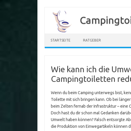
Zum
Inhalt
Campingtoi
springen
STARTSEITE
RATGEBER
Wie kann ich die Umw
Campingtoiletten red
Wenn du beim Camping unterwegs bist, kenns
Toilette mit sich bringen kann. Ob bei lä
beim Zelten fernab der Infrastruktur – eine 
Doch hast du dir schon mal Gedanken darüb
Umwelt haben können? Falsch entsorgte Abfä
die Produktion von Einwegartikeln können d