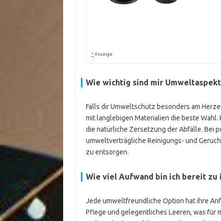
*
Anzeige
Wie wichtig sind mir Umweltaspekt
Falls dir Umweltschutz besonders am Herzen
mit langlebigen Materialien die beste Wahl
die natürliche Zersetzung der Abfälle. Bei p
umweltverträgliche Reinigungs- und Geruc
zu entsorgen.
Wie viel Aufwand bin ich bereit zu 
Jede umweltfreundliche Option hat ihre An
Pflege und gelegentliches Leeren, was für