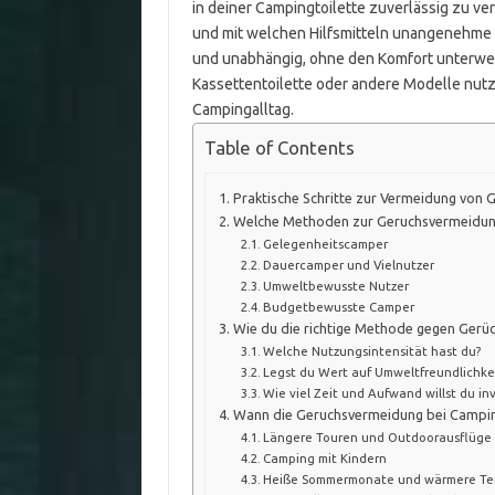
in deiner Campingtoilette zuverlässig zu verh
und mit welchen Hilfsmitteln unangenehme G
und unabhängig, ohne den Komfort unterweg
Kassettentoilette oder andere Modelle nutzt
Campingalltag.
Table of Contents
Praktische Schritte zur Vermeidung von 
Welche Methoden zur Geruchsvermeidun
Gelegenheitscamper
Dauercamper und Vielnutzer
Umweltbewusste Nutzer
Budgetbewusste Camper
Wie du die richtige Methode gegen Gerüc
Welche Nutzungsintensität hast du?
Legst du Wert auf Umweltfreundlichke
Wie viel Zeit und Aufwand willst du in
Wann die Geruchsvermeidung bei Camping
Längere Touren und Outdoorausflüge
Camping mit Kindern
Heiße Sommermonate und wärmere Te