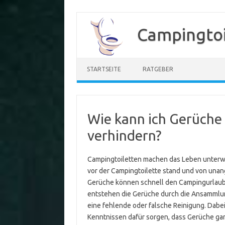
Zum
Inhalt
Campingtoi
springen
STARTSEITE
RATGEBER
Wie kann ich Gerüche 
verhindern?
Campingtoiletten machen das Leben unterwe
vor der Campingtoilette stand und von una
Gerüche können schnell den Campingurlau
entstehen die Gerüche durch die Ansammlun
eine fehlende oder falsche Reinigung. Dab
Kenntnissen dafür sorgen, dass Gerüche gar 