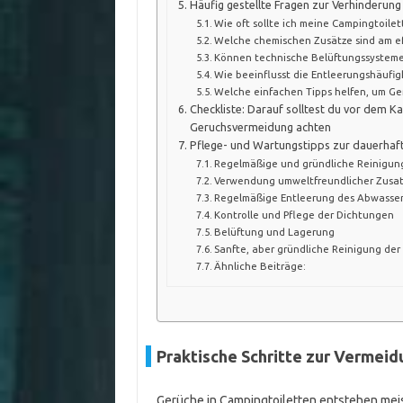
Häufig gestellte Fragen zur Verhinderun
Wie oft sollte ich meine Campingtoile
Welche chemischen Zusätze sind am e
Können technische Belüftungssysteme 
Wie beeinflusst die Entleerungshäufig
Welche einfachen Tipps helfen, um Ge
Checkliste: Darauf solltest du vor dem Ka
Geruchsvermeidung achten
Pflege- und Wartungstipps zur dauerhaf
Regelmäßige und gründliche Reinigun
Verwendung umweltfreundlicher Zusat
Regelmäßige Entleerung des Abwasse
Kontrolle und Pflege der Dichtungen
Belüftung und Lagerung
Sanfte, aber gründliche Reinigung der
Ähnliche Beiträge:
Praktische Schritte zur Vermei
Gerüche in Campingtoiletten entstehen mei