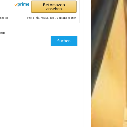
Bei Amazon
ansehen
Preis inkl. MwSt., zzgl. Versandkosten
nzeige
hen
Suchen