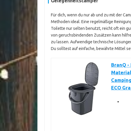
Gelegenheitscamper
Für dich, wenn du nur ab und zu mit der Cam
Methoden ideal. Eine regelmäßige Reinigung 
Toilette nur selten benutzt, reicht oft ein g
von geruchsbindenden Zusätzen kann hilfre
zu lassen. Aufwendige technische Lösungen 
Du solltest auf einfache, bewährte Mittel s
BranQ - 
Material
Campingt
ECO Gra