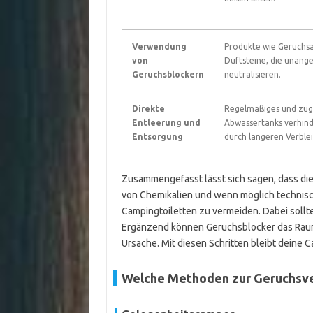
Verwendung
Produkte wie Geruchs
von
Duftsteine, die unan
Geruchsblockern
neutralisieren.
Direkte
Regelmäßiges und zügi
Entleerung und
Abwassertanks verhind
Entsorgung
durch längeren Verblei
Zusammengefasst lässt sich sagen, dass die
von Chemikalien und wenn möglich technisc
Campingtoiletten zu vermeiden. Dabei sollte
Ergänzend können Geruchsblocker das Raumk
Ursache. Mit diesen Schritten bleibt deine 
Welche Methoden zur Geruchsv