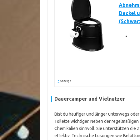
Abnehmba
Deckel u
(Schwar
*
Anzeige
Dauercamper und Vielnutzer
Bist du häufiger und länger unterwegs oder 
Toilette wichtiger. Neben der regelmäßigen 
Chemikalien sinnvoll. Sie unterstützen die
effektiv. Technische Lösungen wie Belüftu