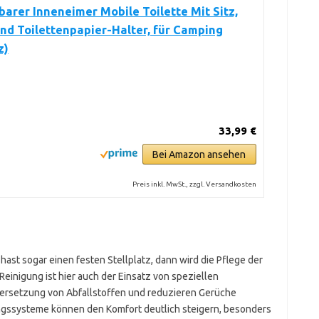
rer Inneneimer Mobile Toilette Mit Sitz,
nd Toilettenpapier-Halter, für Camping
z)
33,99 €
Bei Amazon ansehen
Preis inkl. MwSt., zzgl. Versandkosten
hast sogar einen festen Stellplatz, dann wird die Pflege der
Reinigung ist hier auch der Einsatz von speziellen
 Zersetzung von Abfallstoffen und reduzieren Gerüche
ngssysteme können den Komfort deutlich steigern, besonders