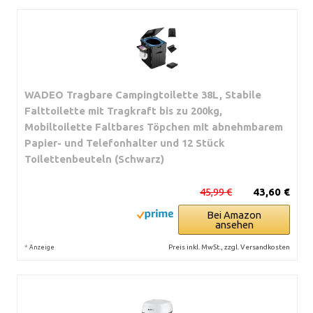
WADEO Tragbare Campingtoilette 38L, Stabile
Falttoilette mit Tragkraft bis zu 200kg,
Mobiltoilette Faltbares Töpchen mit abnehmbarem
Papier- und Telefonhalter und 12 Stück
Toilettenbeuteln (Schwarz)
45,99 €
43,60 €
Bei Amazon
ansehen
*
Preis inkl. MwSt., zzgl. Versandkosten
Anzeige