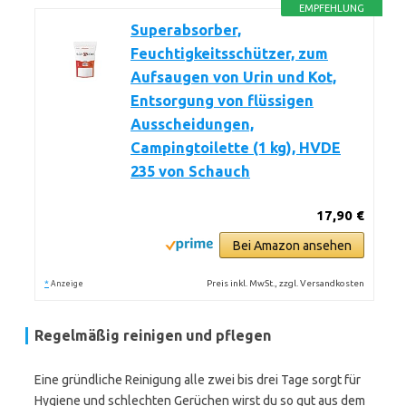
EMPFEHLUNG
Superabsorber,
Feuchtigkeitsschützer, zum
Aufsaugen von Urin und Kot,
Entsorgung von flüssigen
Ausscheidungen,
Campingtoilette (1 kg), HVDE
235 von Schauch
17,90 €
Bei Amazon ansehen
*
Preis inkl. MwSt., zzgl. Versandkosten
Anzeige
Regelmäßig reinigen und pflegen
Eine gründliche Reinigung alle zwei bis drei Tage sorgt für
Hygiene und schlechten Gerüchen wirst du so gut aus dem