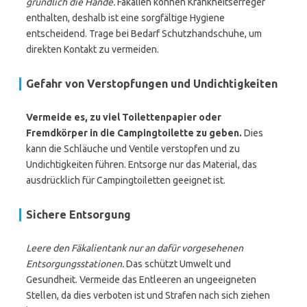
gründlich die Hände.
Fäkalien können Krankheitserreger
enthalten, deshalb ist eine sorgfältige Hygiene
entscheidend. Trage bei Bedarf Schutzhandschuhe, um
direkten Kontakt zu vermeiden.
Gefahr von Verstopfungen und Undichtigkeiten
Vermeide es, zu viel Toilettenpapier oder
Fremdkörper in die Campingtoilette zu geben.
Dies
kann die Schläuche und Ventile verstopfen und zu
Undichtigkeiten führen. Entsorge nur das Material, das
ausdrücklich für Campingtoiletten geeignet ist.
Sichere Entsorgung
Leere den Fäkalientank nur an dafür vorgesehenen
Entsorgungsstationen.
Das schützt Umwelt und
Gesundheit. Vermeide das Entleeren an ungeeigneten
Stellen, da dies verboten ist und Strafen nach sich ziehen