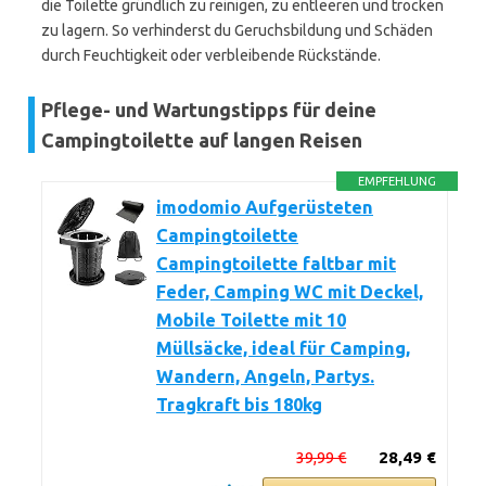
die Toilette gründlich zu reinigen, zu entleeren und trocken
zu lagern. So verhinderst du Geruchsbildung und Schäden
durch Feuchtigkeit oder verbleibende Rückstände.
Pflege- und Wartungstipps für deine
Campingtoilette auf langen Reisen
EMPFEHLUNG
imodomio Aufgerüsteten
Campingtoilette
Campingtoilette faltbar mit
Feder, Camping WC mit Deckel,
Mobile Toilette mit 10
Müllsäcke, ideal für Camping,
Wandern, Angeln, Partys.
Tragkraft bis 180kg
39,99 €
28,49 €