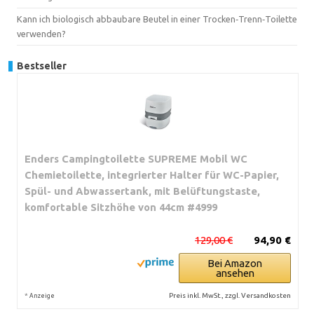
Kann ich biologisch abbaubare Beutel in einer Trocken‑Trenn‑Toilette
verwenden?
Bestseller
Enders Campingtoilette SUPREME Mobil WC
Chemietoilette, integrierter Halter für WC-Papier,
Spül- und Abwassertank, mit Belüftungstaste,
komfortable Sitzhöhe von 44cm #4999
129,00 €
94,90 €
Bei Amazon
ansehen
*
Preis inkl. MwSt., zzgl. Versandkosten
Anzeige