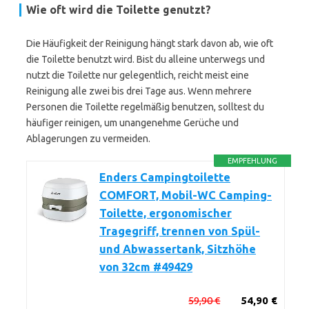
Wie oft wird die Toilette genutzt?
Die Häufigkeit der Reinigung hängt stark davon ab, wie oft
die Toilette benutzt wird. Bist du alleine unterwegs und
nutzt die Toilette nur gelegentlich, reicht meist eine
Reinigung alle zwei bis drei Tage aus. Wenn mehrere
Personen die Toilette regelmäßig benutzen, solltest du
häufiger reinigen, um unangenehme Gerüche und
Ablagerungen zu vermeiden.
EMPFEHLUNG
Enders Campingtoilette
COMFORT, Mobil-WC Camping-
Toilette, ergonomischer
Tragegriff, trennen von Spül-
und Abwassertank, Sitzhöhe
von 32cm #49429
59,90 €
54,90 €