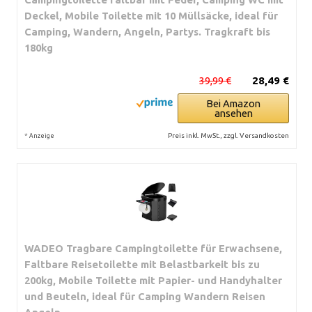
Deckel, Mobile Toilette mit 10 Müllsäcke, ideal für
Camping, Wandern, Angeln, Partys. Tragkraft bis
180kg
39,99 €
28,49 €
Bei Amazon
ansehen
*
Preis inkl. MwSt., zzgl. Versandkosten
Anzeige
WADEO Tragbare Campingtoilette für Erwachsene,
Faltbare Reisetoilette mit Belastbarkeit bis zu
200kg, Mobile Toilette mit Papier- und Handyhalter
und Beuteln, ideal für Camping Wandern Reisen