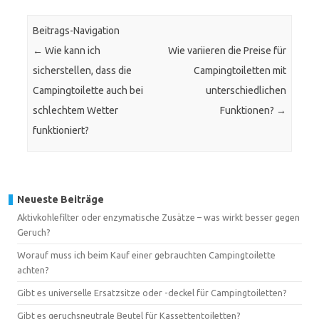
Beitrags-Navigation
←
Wie kann ich
Wie variieren die Preise für
sicherstellen, dass die
Campingtoiletten mit
Campingtoilette auch bei
unterschiedlichen
schlechtem Wetter
Funktionen?
→
funktioniert?
Neueste Beiträge
Aktivkohlefilter oder enzymatische Zusätze – was wirkt besser gegen
Geruch?
Worauf muss ich beim Kauf einer gebrauchten Campingtoilette
achten?
Gibt es universelle Ersatzsitze oder -deckel für Campingtoiletten?
Gibt es geruchsneutrale Beutel für Kassettentoiletten?