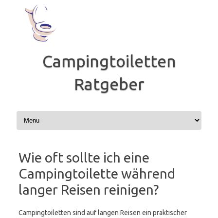
Zum
Inhalt
springen
Campingtoiletten
Ratgeber
Wie oft sollte ich eine
Campingtoilette während
langer Reisen reinigen?
Campingtoiletten sind auf langen Reisen ein praktischer