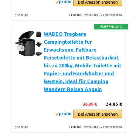
Bei Amazon ansehen
*
Preis inkl. MwSt., zzgl. Versandkosten
Anzeige
EMPFEHLUNG
WADEO Tragbare
Campingtoilette für
Erwachsene, Faltbare
Reisetoilette mit Belastbarkeit
bis zu 200kg, Mobile Toilette mit
Papier- und Handyhalter und
Beuteln, ideal für Camping
Wandern Reisen Angeln
36,99 €
34,85 €
Bei Amazon ansehen
*
Preis inkl. MwSt., zzgl. Versandkosten
Anzeige