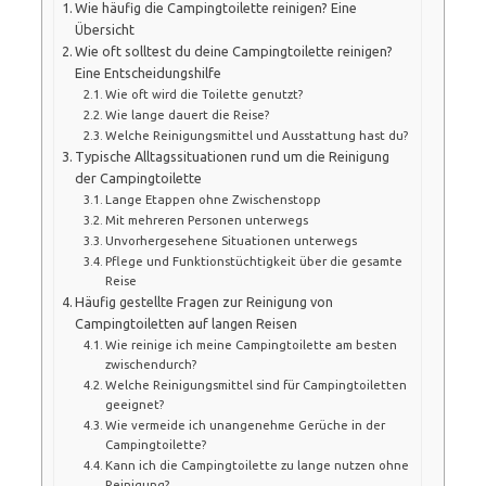
Wie häufig die Campingtoilette reinigen? Eine
Übersicht
Wie oft solltest du deine Campingtoilette reinigen?
Eine Entscheidungshilfe
Wie oft wird die Toilette genutzt?
Wie lange dauert die Reise?
Welche Reinigungsmittel und Ausstattung hast du?
Typische Alltagssituationen rund um die Reinigung
der Campingtoilette
Lange Etappen ohne Zwischenstopp
Mit mehreren Personen unterwegs
Unvorhergesehene Situationen unterwegs
Pflege und Funktionstüchtigkeit über die gesamte
Reise
Häufig gestellte Fragen zur Reinigung von
Campingtoiletten auf langen Reisen
Wie reinige ich meine Campingtoilette am besten
zwischendurch?
Welche Reinigungsmittel sind für Campingtoiletten
geeignet?
Wie vermeide ich unangenehme Gerüche in der
Campingtoilette?
Kann ich die Campingtoilette zu lange nutzen ohne
Reinigung?