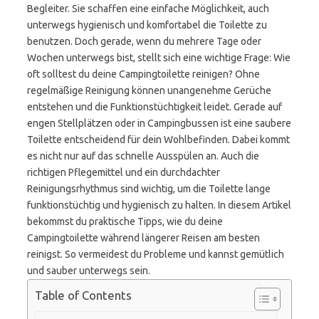
Begleiter. Sie schaffen eine einfache Möglichkeit, auch
unterwegs hygienisch und komfortabel die Toilette zu
benutzen. Doch gerade, wenn du mehrere Tage oder
Wochen unterwegs bist, stellt sich eine wichtige Frage: Wie
oft solltest du deine Campingtoilette reinigen? Ohne
regelmäßige Reinigung können unangenehme Gerüche
entstehen und die Funktionstüchtigkeit leidet. Gerade auf
engen Stellplätzen oder in Campingbussen ist eine saubere
Toilette entscheidend für dein Wohlbefinden. Dabei kommt
es nicht nur auf das schnelle Ausspülen an. Auch die
richtigen Pflegemittel und ein durchdachter
Reinigungsrhythmus sind wichtig, um die Toilette lange
funktionstüchtig und hygienisch zu halten. In diesem Artikel
bekommst du praktische Tipps, wie du deine
Campingtoilette während längerer Reisen am besten
reinigst. So vermeidest du Probleme und kannst gemütlich
und sauber unterwegs sein.
Table of Contents