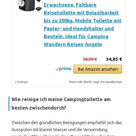
Erwachsene, Faltbare
Reisetoilette mit Belastbarkeit
bis zu 200kg, Mobile Toilette mit
Papier- und Handyhalter und
Beuteln, ideal für Camping
Wandern Reisen Angeln
36,99 €
34,85 €
Bei Amazon ansehen
*
Preis inkl. MwSt., zzgl. Versandkosten
Anzeige
Wie reinige ich meine Campingtoilette am
besten zwischendurch?
Zwischen den gründlichen Reinigungen empfiehlt sich das
Ausspülen mit klarem Wasser und die Verwendung