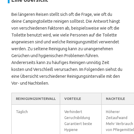
Bei längeren Reisen stellt sich oft die Frage, wie oft du
deine Campingtoilette reinigen solltest. Die Antwort hängt
von verschiedenen Faktoren ab, beispielsweise wie oft die
Toilette benutzt wird, wie viele Personen auf die Toilette
angewiesen sind und welche Reinigungsmittel verwendet
werden. Zu seltene Reinigung kann zu unangenehmen
Gerüchen und hygienischen Problemen führen.
Andererseits kann zu häufiges Reinigen unnötig Zeit
kosten und Verschleiß verursachen. Im Folgenden siehst du
eine Übersicht verschiedener Reinigungsintervalle mit den
Vor- und Nachteilen.
REINIGUNGSINTERVALL
VORTEILE
NACHTEILE
Täglich
Verhindert
Höherer
Geruchsbildung
Zeitaufwand
Garantiert beste
Mehr Verbrauch
Hygiene
von Pflegemitte