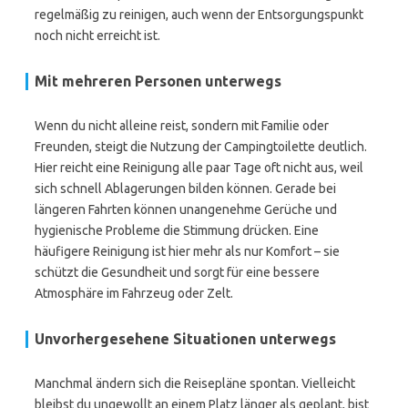
regelmäßig zu reinigen, auch wenn der Entsorgungspunkt
noch nicht erreicht ist.
Mit mehreren Personen unterwegs
Wenn du nicht alleine reist, sondern mit Familie oder
Freunden, steigt die Nutzung der Campingtoilette deutlich.
Hier reicht eine Reinigung alle paar Tage oft nicht aus, weil
sich schnell Ablagerungen bilden können. Gerade bei
längeren Fahrten können unangenehme Gerüche und
hygienische Probleme die Stimmung drücken. Eine
häufigere Reinigung ist hier mehr als nur Komfort – sie
schützt die Gesundheit und sorgt für eine bessere
Atmosphäre im Fahrzeug oder Zelt.
Unvorhergesehene Situationen unterwegs
Manchmal ändern sich die Reisepläne spontan. Vielleicht
bleibst du ungewollt an einem Platz länger als geplant, bist