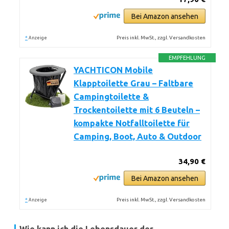
Bei Amazon ansehen
*
Preis inkl. MwSt., zzgl. Versandkosten
Anzeige
EMPFEHLUNG
YACHTICON Mobile
Klapptoilette Grau – Faltbare
Campingtoilette &
Trockentoilette mit 6 Beuteln –
kompakte Notfalltoilette für
Camping, Boot, Auto & Outdoor
34,90 €
Bei Amazon ansehen
*
Preis inkl. MwSt., zzgl. Versandkosten
Anzeige