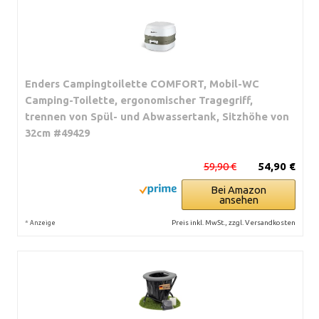
Enders Campingtoilette COMFORT, Mobil-WC
Camping-Toilette, ergonomischer Tragegriff,
trennen von Spül- und Abwassertank, Sitzhöhe von
32cm #49429
59,90 €
54,90 €
Bei Amazon
ansehen
*
Preis inkl. MwSt., zzgl. Versandkosten
Anzeige