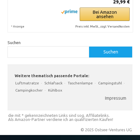
29,99 €
Bei Amazon
ansehen
*
Preis inkl. MwSt., zzgl. Versandkosten
Anzeige
Suchen
Suchen
Weitere thematisch passende Portale:
Luftmatratze
·
Schlafsack
·
Taschenlampe
·
Campingstuhl
·
Campingkocher
·
Kühlbox
Impressum
die mit * gekennzeichneten Links sind sog. Affiliatelinks.
Als Amazon-Partner verdiene ich an qualifizierten Käufen!
© 2025 Ostsee-Ventures UG