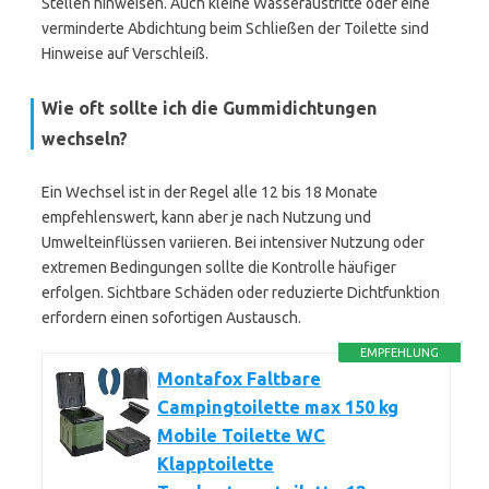
Stellen hinweisen. Auch kleine Wasseraustritte oder eine
verminderte Abdichtung beim Schließen der Toilette sind
Hinweise auf Verschleiß.
Wie oft sollte ich die Gummidichtungen
wechseln?
Ein Wechsel ist in der Regel alle 12 bis 18 Monate
empfehlenswert, kann aber je nach Nutzung und
Umwelteinflüssen variieren. Bei intensiver Nutzung oder
extremen Bedingungen sollte die Kontrolle häufiger
erfolgen. Sichtbare Schäden oder reduzierte Dichtfunktion
erfordern einen sofortigen Austausch.
EMPFEHLUNG
Montafox Faltbare
Campingtoilette max 150 kg
Mobile Toilette WC
Klapptoilette