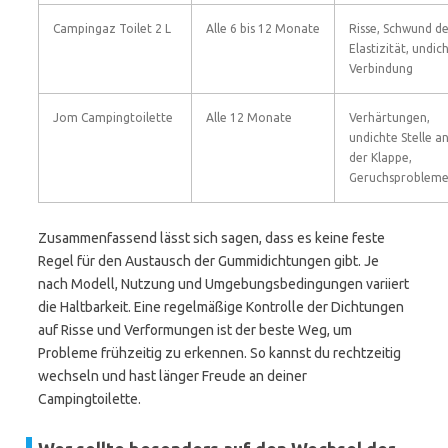
Campingaz Toilet 2 L
Alle 6 bis 12 Monate
Risse, Schwund d
Elastizität, undic
Verbindung
Jom Campingtoilette
Alle 12 Monate
Verhärtungen,
undichte Stelle a
der Klappe,
Geruchsproblem
Zusammenfassend lässt sich sagen, dass es keine feste
Regel für den Austausch der Gummidichtungen gibt. Je
nach Modell, Nutzung und Umgebungsbedingungen variiert
die Haltbarkeit. Eine regelmäßige Kontrolle der Dichtungen
auf Risse und Verformungen ist der beste Weg, um
Probleme frühzeitig zu erkennen. So kannst du rechtzeitig
wechseln und hast länger Freude an deiner
Campingtoilette.