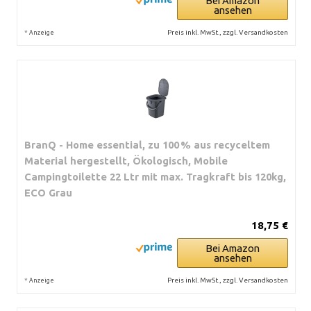
Bei Amazon
ansehen
*
Preis inkl. MwSt., zzgl. Versandkosten
Anzeige
BranQ - Home essential, zu 100 % aus recyceltem
Material hergestellt, Ökologisch, Mobile
Campingtoilette 22 Ltr mit max. Tragkraft bis 120kg,
ECO Grau
18,75 €
Bei Amazon
ansehen
*
Preis inkl. MwSt., zzgl. Versandkosten
Anzeige