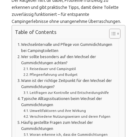
Der Ratgeber hilft dir dabei, Probleme frühzeitig zu
erkennen und gibt praktische Tipps, damit deine Toilette
zuverlässig funktioniert – für entspannte
Campingerlebnisse ohne unangenehme Überraschungen.
Table of Contents
Wechselintervalle und Pflege von Gummidichtungen
bei Campingtoiletten
Wer sollte besonders auf den Wechsel der
Gummidichtungen achten?
Reisedauer und Campingstil
Pflegeerfahrung und Budget
Wann ist der richtige Zeitpunkt für den Wechsel der
Gummidichtungen?
Leitfragen zur Kontrolle und Entscheidungshilfe
Typische Alltagssituationen beim Wechsel der
Gummidichtungen
Umweltfaktoren und ihre Wirkung
Verschiedene Nutzungsweisen und deren Folgen
Häufig gestellte Fragen zum Wechsel der
Gummidichtungen
Woran erkenne ich, dass die Gummidichtungen