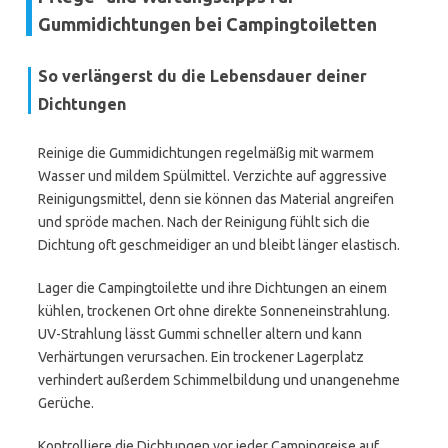
Gummidichtungen bei Campingtoiletten
So verlängerst du die Lebensdauer deiner
Dichtungen
Reinige die Gummidichtungen regelmäßig mit warmem
Wasser und mildem Spülmittel. Verzichte auf aggressive
Reinigungsmittel, denn sie können das Material angreifen
und spröde machen. Nach der Reinigung fühlt sich die
Dichtung oft geschmeidiger an und bleibt länger elastisch.
Lager die Campingtoilette und ihre Dichtungen an einem
kühlen, trockenen Ort ohne direkte Sonneneinstrahlung.
UV-Strahlung lässt Gummi schneller altern und kann
Verhärtungen verursachen. Ein trockener Lagerplatz
verhindert außerdem Schimmelbildung und unangenehme
Gerüche.
Kontrolliere die Dichtungen vor jeder Campingreise auf