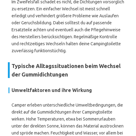
Im Zweifelsfall schadet es nicht, die Dichtungen vorsorglich
zu ersetzen. Ein einfacher Wechsel ist meist schnell
erledigt und verhindert größere Probleme wie Auslaufen
oder Geruchsbildung. Dabei solltest du auf passende
Ersatzteile achten und eventuell auch die Pflegehinweise
des Herstellers berücksichtigen. Regelmäßige Kontrolle
und rechtzeitiges Wechseln halten deine Campingtoilette
zuverlässig funktionstüchtig.
Typische Alltagssituationen beim Wechsel
der Gummidichtungen
Umweltfaktoren und ihre Wirkung
Camper erleben unterschiedliche Umweltbedingungen, die
direkt auf die Gummidichtungen ihrer Campingtoilette
wirken. Hohe Temperaturen, etwa bei Sommerurlauben
unter der direkten Sonne, können das Material austrocknen
und spröde machen. Feuchtigkeit und Wasser, vor allem bei