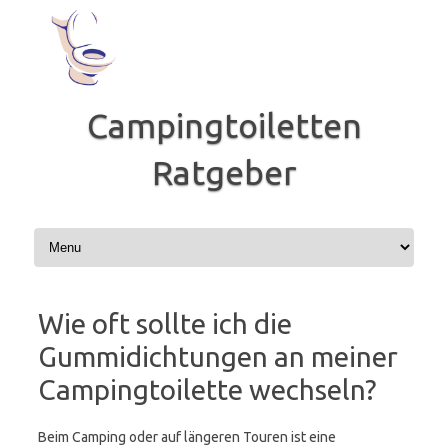
Zum
Inhalt
springen
Campingtoiletten
Ratgeber
Wie oft sollte ich die
Gummidichtungen an meiner
Campingtoilette wechseln?
Beim Camping oder auf längeren Touren ist eine