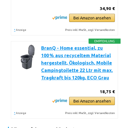
34,90 €
Bei Amazon ansehen
*
Preis inkl. MwSt., zzgl. Versandkosten
Anzeige
EMPFEHLUNG
BranQ - Home essential, zu
100 % aus recyceltem Material
hergestellt, Ökologisch, Mobile
Campingtoilette 22 Ltr mit max.
Tragkraft bis 120kg, ECO Grau
18,75 €
Bei Amazon ansehen
*
Preis inkl. MwSt., zzgl. Versandkosten
Anzeige