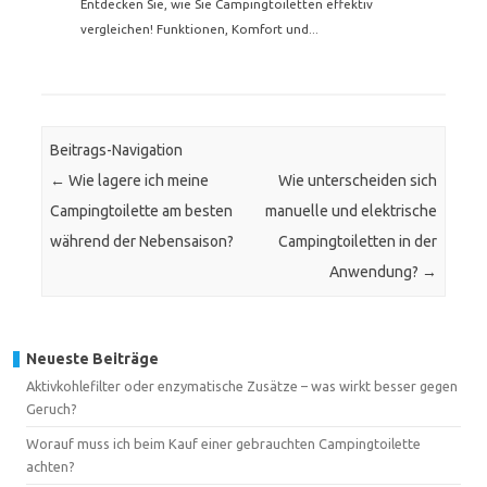
Entdecken Sie, wie Sie Campingtoiletten effektiv
vergleichen! Funktionen, Komfort und...
Beitrags-Navigation
←
Wie lagere ich meine
Wie unterscheiden sich
Campingtoilette am besten
manuelle und elektrische
während der Nebensaison?
Campingtoiletten in der
Anwendung?
→
Neueste Beiträge
Aktivkohlefilter oder enzymatische Zusätze – was wirkt besser gegen
Geruch?
Worauf muss ich beim Kauf einer gebrauchten Campingtoilette
achten?