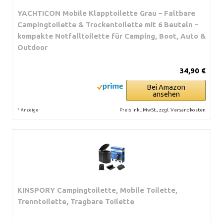
YACHTICON Mobile Klapptoilette Grau – Faltbare
Campingtoilette & Trockentoilette mit 6 Beuteln –
kompakte Notfalltoilette für Camping, Boot, Auto &
Outdoor
34,90 €
Bei Amazon
ansehen
*
Preis inkl. MwSt., zzgl. Versandkosten
Anzeige
KINSPORY Campingtoilette, Mobile Toilette,
Trenntoilette, Tragbare Toilette