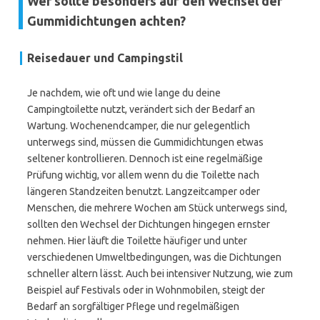
Wer sollte besonders auf den Wechsel der
Gummidichtungen achten?
Reisedauer und Campingstil
Je nachdem, wie oft und wie lange du deine
Campingtoilette nutzt, verändert sich der Bedarf an
Wartung. Wochenendcamper, die nur gelegentlich
unterwegs sind, müssen die Gummidichtungen etwas
seltener kontrollieren. Dennoch ist eine regelmäßige
Prüfung wichtig, vor allem wenn du die Toilette nach
längeren Standzeiten benutzt. Langzeitcamper oder
Menschen, die mehrere Wochen am Stück unterwegs sind,
sollten den Wechsel der Dichtungen hingegen ernster
nehmen. Hier läuft die Toilette häufiger und unter
verschiedenen Umweltbedingungen, was die Dichtungen
schneller altern lässt. Auch bei intensiver Nutzung, wie zum
Beispiel auf Festivals oder in Wohnmobilen, steigt der
Bedarf an sorgfältiger Pflege und regelmäßigen