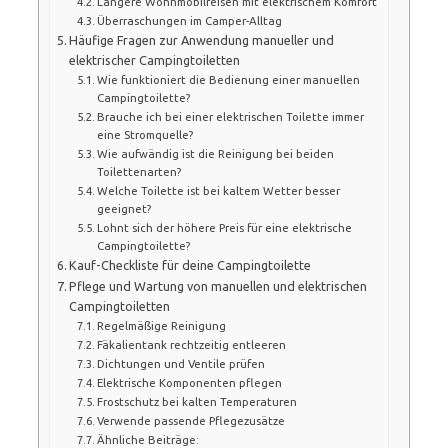
Längere Wohnmobilreisen mit elektrischem Komfort
Überraschungen im Camper-Alltag
Häufige Fragen zur Anwendung manueller und
elektrischer Campingtoiletten
Wie funktioniert die Bedienung einer manuellen
Campingtoilette?
Brauche ich bei einer elektrischen Toilette immer
eine Stromquelle?
Wie aufwändig ist die Reinigung bei beiden
Toilettenarten?
Welche Toilette ist bei kaltem Wetter besser
geeignet?
Lohnt sich der höhere Preis für eine elektrische
Campingtoilette?
Kauf-Checkliste für deine Campingtoilette
Pflege und Wartung von manuellen und elektrischen
Campingtoiletten
Regelmäßige Reinigung
Fäkalientank rechtzeitig entleeren
Dichtungen und Ventile prüfen
Elektrische Komponenten pflegen
Frostschutz bei kalten Temperaturen
Verwende passende Pflegezusätze
Ähnliche Beiträge: