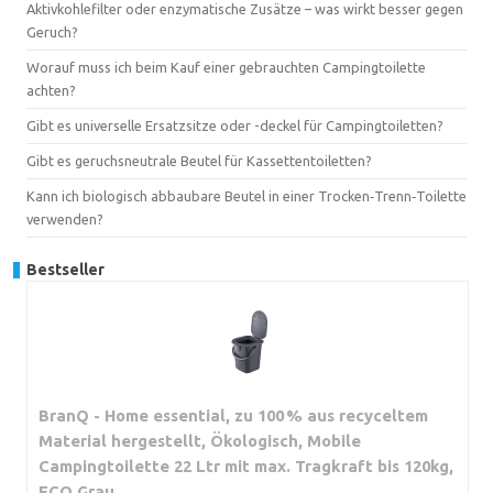
Aktivkohlefilter oder enzymatische Zusätze – was wirkt besser gegen
Geruch?
Worauf muss ich beim Kauf einer gebrauchten Campingtoilette
achten?
Gibt es universelle Ersatzsitze oder -deckel für Campingtoiletten?
Gibt es geruchsneutrale Beutel für Kassettentoiletten?
Kann ich biologisch abbaubare Beutel in einer Trocken‑Trenn‑Toilette
verwenden?
Bestseller
BranQ - Home essential, zu 100 % aus recyceltem
Material hergestellt, Ökologisch, Mobile
Campingtoilette 22 Ltr mit max. Tragkraft bis 120kg,
ECO Grau