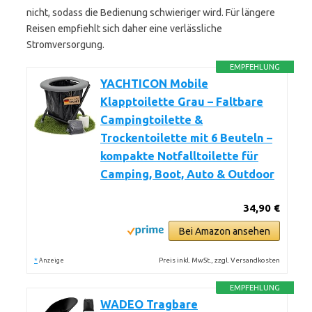
nicht, sodass die Bedienung schwieriger wird. Für längere
Reisen empfiehlt sich daher eine verlässliche
Stromversorgung.
EMPFEHLUNG
YACHTICON Mobile
Klapptoilette Grau – Faltbare
Campingtoilette &
Trockentoilette mit 6 Beuteln –
kompakte Notfalltoilette für
Camping, Boot, Auto & Outdoor
34,90 €
Bei Amazon ansehen
*
Preis inkl. MwSt., zzgl. Versandkosten
Anzeige
EMPFEHLUNG
WADEO Tragbare