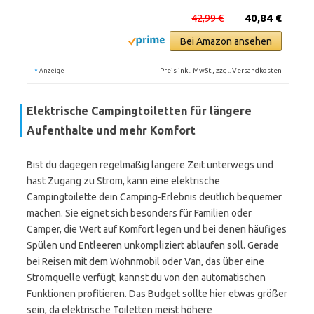
42,99 €
40,84 €
Bei Amazon ansehen
*
Preis inkl. MwSt., zzgl. Versandkosten
Anzeige
Elektrische Campingtoiletten für längere
Aufenthalte und mehr Komfort
Bist du dagegen regelmäßig längere Zeit unterwegs und
hast Zugang zu Strom, kann eine elektrische
Campingtoilette dein Camping-Erlebnis deutlich bequemer
machen. Sie eignet sich besonders für Familien oder
Camper, die Wert auf Komfort legen und bei denen häufiges
Spülen und Entleeren unkompliziert ablaufen soll. Gerade
bei Reisen mit dem Wohnmobil oder Van, das über eine
Stromquelle verfügt, kannst du von den automatischen
Funktionen profitieren. Das Budget sollte hier etwas größer
sein, da elektrische Toiletten meist höhere