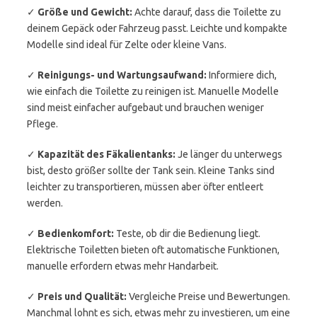
✓
Größe und Gewicht:
Achte darauf, dass die Toilette zu
deinem Gepäck oder Fahrzeug passt. Leichte und kompakte
Modelle sind ideal für Zelte oder kleine Vans.
✓
Reinigungs- und Wartungsaufwand:
Informiere dich,
wie einfach die Toilette zu reinigen ist. Manuelle Modelle
sind meist einfacher aufgebaut und brauchen weniger
Pflege.
✓
Kapazität des Fäkalientanks:
Je länger du unterwegs
bist, desto größer sollte der Tank sein. Kleine Tanks sind
leichter zu transportieren, müssen aber öfter entleert
werden.
✓
Bedienkomfort:
Teste, ob dir die Bedienung liegt.
Elektrische Toiletten bieten oft automatische Funktionen,
manuelle erfordern etwas mehr Handarbeit.
✓
Preis und Qualität:
Vergleiche Preise und Bewertungen.
Manchmal lohnt es sich, etwas mehr zu investieren, um eine