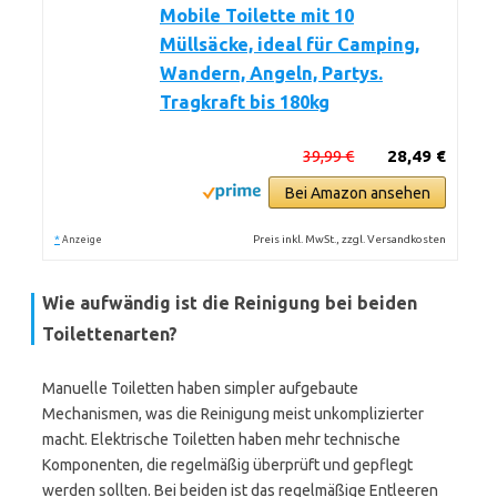
Mobile Toilette mit 10
Müllsäcke, ideal für Camping,
Wandern, Angeln, Partys.
Tragkraft bis 180kg
39,99 €
28,49 €
Bei Amazon ansehen
*
Preis inkl. MwSt., zzgl. Versandkosten
Anzeige
Wie aufwändig ist die Reinigung bei beiden
Toilettenarten?
Manuelle Toiletten haben simpler aufgebaute
Mechanismen, was die Reinigung meist unkomplizierter
macht. Elektrische Toiletten haben mehr technische
Komponenten, die regelmäßig überprüft und gepflegt
werden sollten. Bei beiden ist das regelmäßige Entleeren