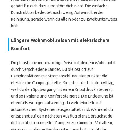
gehört für dich dazu und stört dich nicht. Die einfache
Konstruktion bedeutet auch wenig Aufwand bei der
Reinigung, gerade wenn du allein oder zu zweit unterwegs
bist.
Längere Wohnmobilreisen mit elektrischem
Komfort
Du planst eine mehrwöchige Reise mit deinem Wohnmobil
durch verschiedene Länder. Du bleibst oft auf
Campingplätzen mit Stromanschluss. Hier punktet die
elektrische Campingtoilette. Sie erleichtert dir den Alltag,
weil du den Spülvorgang mit einem Knopfdruck steuerst
und so Hygiene und Komfort steigerst. Die Entleerung ist
ebenfalls weniger aufwendig, da viele Modelle mit
automatischen Systemen ausgestattet sind. Während du
entspannt auf den nächsten Ausflug planst, brauchst du
dich nicht um manuelles Pumpen zu kümmern. Vor allem,
wenn du mit deiner Familie unterwegs bist, macht die