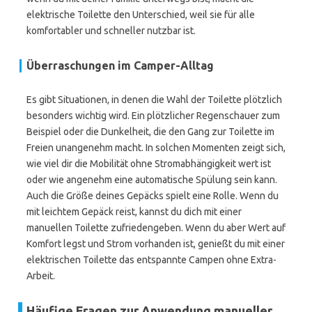
elektrische Toilette den Unterschied, weil sie für alle
komfortabler und schneller nutzbar ist.
Überraschungen im Camper-Alltag
Es gibt Situationen, in denen die Wahl der Toilette plötzlich
besonders wichtig wird. Ein plötzlicher Regenschauer zum
Beispiel oder die Dunkelheit, die den Gang zur Toilette im
Freien unangenehm macht. In solchen Momenten zeigt sich,
wie viel dir die Mobilität ohne Stromabhängigkeit wert ist
oder wie angenehm eine automatische Spülung sein kann.
Auch die Größe deines Gepäcks spielt eine Rolle. Wenn du
mit leichtem Gepäck reist, kannst du dich mit einer
manuellen Toilette zufriedengeben. Wenn du aber Wert auf
Komfort legst und Strom vorhanden ist, genießt du mit einer
elektrischen Toilette das entspannte Campen ohne Extra-
Arbeit.
Häufige Fragen zur Anwendung manueller