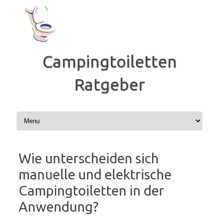
Zum
Inhalt
springen
Campingtoiletten
Ratgeber
Wie unterscheiden sich
manuelle und elektrische
Campingtoiletten in der
Anwendung?