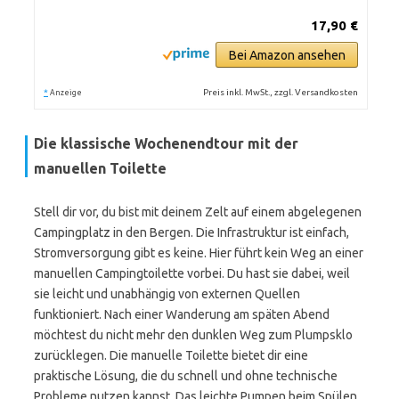
17,90 €
Bei Amazon ansehen
*
Preis inkl. MwSt., zzgl. Versandkosten
Anzeige
Die klassische Wochenendtour mit der
manuellen Toilette
Stell dir vor, du bist mit deinem Zelt auf einem abgelegenen
Campingplatz in den Bergen. Die Infrastruktur ist einfach,
Stromversorgung gibt es keine. Hier führt kein Weg an einer
manuellen Campingtoilette vorbei. Du hast sie dabei, weil
sie leicht und unabhängig von externen Quellen
funktioniert. Nach einer Wanderung am späten Abend
möchtest du nicht mehr den dunklen Weg zum Plumpsklo
zurücklegen. Die manuelle Toilette bietet dir eine
praktische Lösung, die du schnell und ohne technische
Probleme nutzen kannst. Das leichte Pumpen beim Spülen