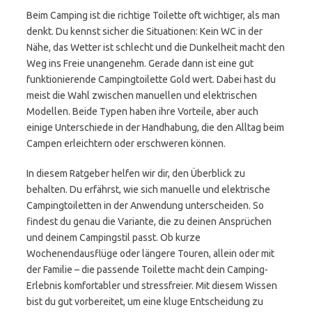
Beim Camping ist die richtige Toilette oft wichtiger, als man
denkt. Du kennst sicher die Situationen: Kein WC in der
Nähe, das Wetter ist schlecht und die Dunkelheit macht den
Weg ins Freie unangenehm. Gerade dann ist eine gut
funktionierende Campingtoilette Gold wert. Dabei hast du
meist die Wahl zwischen manuellen und elektrischen
Modellen. Beide Typen haben ihre Vorteile, aber auch
einige Unterschiede in der Handhabung, die den Alltag beim
Campen erleichtern oder erschweren können.
In diesem Ratgeber helfen wir dir, den Überblick zu
behalten. Du erfährst, wie sich manuelle und elektrische
Campingtoiletten in der Anwendung unterscheiden. So
findest du genau die Variante, die zu deinen Ansprüchen
und deinem Campingstil passt. Ob kurze
Wochenendausflüge oder längere Touren, allein oder mit
der Familie – die passende Toilette macht dein Camping-
Erlebnis komfortabler und stressfreier. Mit diesem Wissen
bist du gut vorbereitet, um eine kluge Entscheidung zu