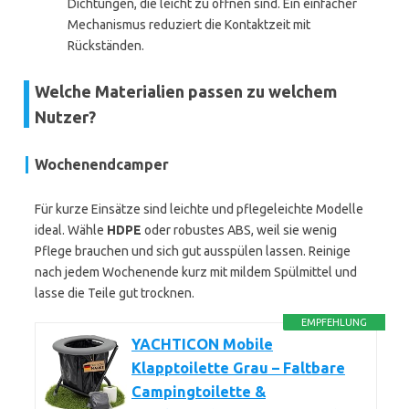
Dichtungen, die leicht zu öffnen sind. Ein einfacher
Mechanismus reduziert die Kontaktzeit mit
Rückständen.
Welche Materialien passen zu welchem
Nutzer?
Wochenendcamper
Für kurze Einsätze sind leichte und pflegeleichte Modelle
ideal. Wähle
HDPE
oder robustes ABS, weil sie wenig
Pflege brauchen und sich gut ausspülen lassen. Reinige
nach jedem Wochenende kurz mit mildem Spülmittel und
lasse die Teile gut trocknen.
EMPFEHLUNG
YACHTICON Mobile
Klapptoilette Grau – Faltbare
Campingtoilette &