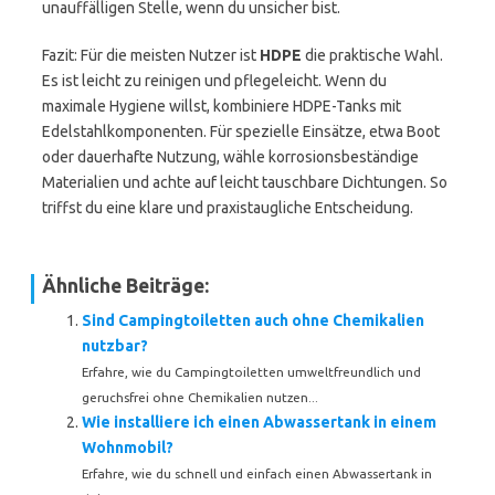
unauffälligen Stelle, wenn du unsicher bist.
Fazit: Für die meisten Nutzer ist
HDPE
die praktische Wahl.
Es ist leicht zu reinigen und pflegeleicht. Wenn du
maximale Hygiene willst, kombiniere HDPE-Tanks mit
Edelstahlkomponenten. Für spezielle Einsätze, etwa Boot
oder dauerhafte Nutzung, wähle korrosionsbeständige
Materialien und achte auf leicht tauschbare Dichtungen. So
triffst du eine klare und praxistaugliche Entscheidung.
Ähnliche Beiträge:
Sind Campingtoiletten auch ohne Chemikalien
nutzbar?
Erfahre, wie du Campingtoiletten umweltfreundlich und
geruchsfrei ohne Chemikalien nutzen...
Wie installiere ich einen Abwassertank in einem
Wohnmobil?
Erfahre, wie du schnell und einfach einen Abwassertank in