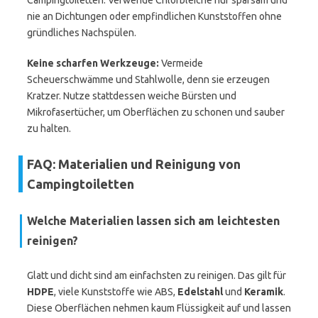
Campingtoiletten. Verwende Chlorbleiche nur sparsam und
nie an Dichtungen oder empfindlichen Kunststoffen ohne
gründliches Nachspülen.
Keine scharfen Werkzeuge:
Vermeide
Scheuerschwämme und Stahlwolle, denn sie erzeugen
Kratzer. Nutze stattdessen weiche Bürsten und
Mikrofasertücher, um Oberflächen zu schonen und sauber
zu halten.
FAQ: Materialien und Reinigung von
Campingtoiletten
Welche Materialien lassen sich am leichtesten
reinigen?
Glatt und dicht sind am einfachsten zu reinigen. Das gilt für
HDPE
, viele Kunststoffe wie ABS,
Edelstahl
und
Keramik
.
Diese Oberflächen nehmen kaum Flüssigkeit auf und lassen