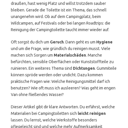
draußen, hast wenig Platz und willst trotzdem sauber
bleiben. Gerade die Toilette ist ein Thema, das schnell
unangenehm wird. Ob auf dem Campingplatz, beim
Wildcampen, auf Festivals oder bei langen Roadtrips: die
Reinigung der Campingtoilette taucht immer wieder auf.
Oft sorgst du dich um
Geruch
. Dann geht es um
Hygiene
und um die Frage, wie gründlich du reinigen musst. Viele
machen sich Sorgen um
Materialschäden
. Manche
befürchten, sensible Oberflächen oder Kunststoffteile zu
ruinieren. Ein weiteres Thema sind
Dichtungen
. Gummiteile
können spröde werden oder undicht. Dazu kommen
praktische Fragen wie: Welche Reinigungsmittel darf ich
benutzen? Wie oft muss ich ausleeren? Was geht im engen
Van ohne fließendes Wasser?
Dieser Artikel gibt dir klare Antworten. Du erfährst, welche
Materialien bei Campingtoiletten sich
leicht reinigen
lassen. Du lernst, welche Werkstoffe besonders
pflegeleicht sind und welche mehr Aufmerksamkeit