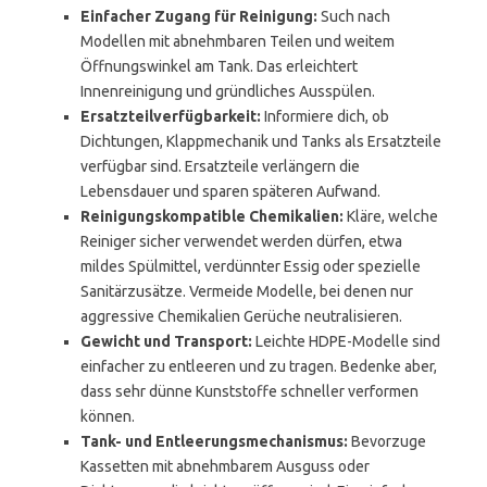
Einfacher Zugang für Reinigung:
Such nach
Modellen mit abnehmbaren Teilen und weitem
Öffnungswinkel am Tank. Das erleichtert
Innenreinigung und gründliches Ausspülen.
Ersatzteilverfügbarkeit:
Informiere dich, ob
Dichtungen, Klappmechanik und Tanks als Ersatzteile
verfügbar sind. Ersatzteile verlängern die
Lebensdauer und sparen späteren Aufwand.
Reinigungskompatible Chemikalien:
Kläre, welche
Reiniger sicher verwendet werden dürfen, etwa
mildes Spülmittel, verdünnter Essig oder spezielle
Sanitärzusätze. Vermeide Modelle, bei denen nur
aggressive Chemikalien Gerüche neutralisieren.
Gewicht und Transport:
Leichte HDPE-Modelle sind
einfacher zu entleeren und zu tragen. Bedenke aber,
dass sehr dünne Kunststoffe schneller verformen
können.
Tank- und Entleerungsmechanismus:
Bevorzuge
Kassetten mit abnehmbarem Ausguss oder