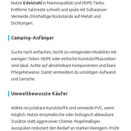
Nutze
Edelstahl
in Marinequalität und HDPE-Tanks.
Entferne Salzreste schnell und spüle mit Süßwasser.
Vermeide chlorhaltige Rückstände auf Metall und
Dichtungen.
Camping-Anfänger
Suche nach einfachen, leicht zu reinigenden Modellen mit
wenigen Teilen. HDPE oder einfache Kunststoffkassetten
sind ideal. Achte auf abnehmbare Komponenten und klare
Pflegehinweise. Damit vermeidest du unnötigen Aufwand
und Gerüche.
Umweltbewusste Käufer
Wähle recyclebare Kunststoffe und vermeide PVC, wenn
möglich. Nutze enzymatische oder biologisch abbaubare
Zusätze statt aggressiver Chemie. Regelmäßiges
Ausspülen reduziert den Bedarf an starken Reinigern. Prüfe