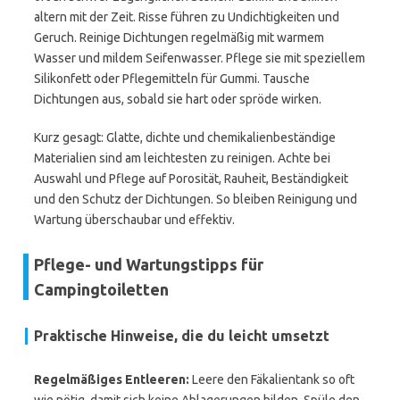
altern mit der Zeit. Risse führen zu Undichtigkeiten und
Geruch. Reinige Dichtungen regelmäßig mit warmem
Wasser und mildem Seifenwasser. Pflege sie mit speziellem
Silikonfett oder Pflegemitteln für Gummi. Tausche
Dichtungen aus, sobald sie hart oder spröde wirken.
Kurz gesagt: Glatte, dichte und chemikalienbeständige
Materialien sind am leichtesten zu reinigen. Achte bei
Auswahl und Pflege auf Porosität, Rauheit, Beständigkeit
und den Schutz der Dichtungen. So bleiben Reinigung und
Wartung überschaubar und effektiv.
Pflege- und Wartungstipps für
Campingtoiletten
Praktische Hinweise, die du leicht umsetzt
Regelmäßiges Entleeren:
Leere den Fäkalientank so oft