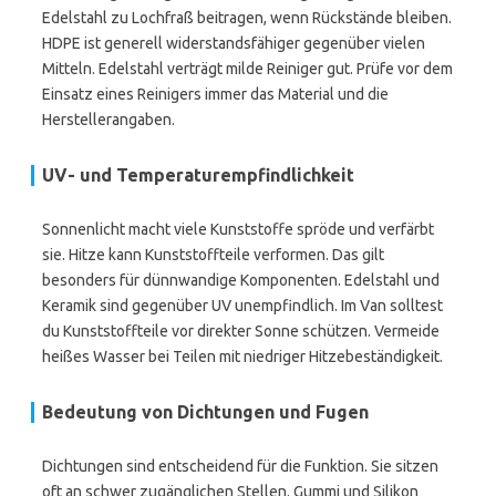
Edelstahl zu Lochfraß beitragen, wenn Rückstände bleiben.
HDPE ist generell widerstandsfähiger gegenüber vielen
Mitteln. Edelstahl verträgt milde Reiniger gut. Prüfe vor dem
Einsatz eines Reinigers immer das Material und die
Herstellerangaben.
UV- und Temperaturempfindlichkeit
Sonnenlicht macht viele Kunststoffe spröde und verfärbt
sie. Hitze kann Kunststoffteile verformen. Das gilt
besonders für dünnwandige Komponenten. Edelstahl und
Keramik sind gegenüber UV unempfindlich. Im Van solltest
du Kunststoffteile vor direkter Sonne schützen. Vermeide
heißes Wasser bei Teilen mit niedriger Hitzebeständigkeit.
Bedeutung von Dichtungen und Fugen
Dichtungen sind entscheidend für die Funktion. Sie sitzen
oft an schwer zugänglichen Stellen. Gummi und Silikon