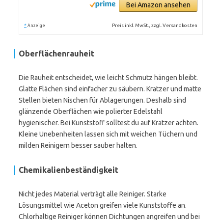
Bei Amazon ansehen
*
Preis inkl. MwSt., zzgl. Versandkosten
Anzeige
Oberflächenrauheit
Die Rauheit entscheidet, wie leicht Schmutz hängen bleibt.
Glatte Flächen sind einfacher zu säubern. Kratzer und matte
Stellen bieten Nischen für Ablagerungen. Deshalb sind
glänzende Oberflächen wie polierter Edelstahl
hygienischer. Bei Kunststoff solltest du auf Kratzer achten.
Kleine Unebenheiten lassen sich mit weichen Tüchern und
milden Reinigern besser sauber halten.
Chemikalienbeständigkeit
Nicht jedes Material verträgt alle Reiniger. Starke
Lösungsmittel wie Aceton greifen viele Kunststoffe an.
Chlorhaltige Reiniger können Dichtungen angreifen und bei