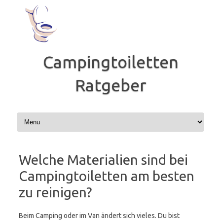
Zum
Inhalt
springen
Campingtoiletten
Ratgeber
Welche Materialien sind bei
Campingtoiletten am besten
zu reinigen?
Beim Camping oder im Van ändert sich vieles. Du bist