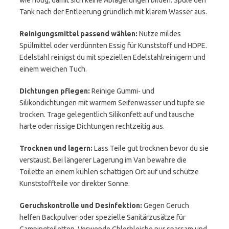
wie nötig, damit sich keine Ablagerungen bilden. Spüle den
Tank nach der Entleerung gründlich mit klarem Wasser aus.
Reinigungsmittel passend wählen:
Nutze mildes
Spülmittel oder verdünnten Essig für Kunststoff und HDPE.
Edelstahl reinigst du mit speziellen Edelstahlreinigern und
einem weichen Tuch.
Dichtungen pflegen:
Reinige Gummi- und
Silikondichtungen mit warmem Seifenwasser und tupfe sie
trocken. Trage gelegentlich Silikonfett auf und tausche
harte oder rissige Dichtungen rechtzeitig aus.
Trocknen und lagern:
Lass Teile gut trocknen bevor du sie
verstaust. Bei längerer Lagerung im Van bewahre die
Toilette an einem kühlen schattigen Ort auf und schütze
Kunststoffteile vor direkter Sonne.
Geruchskontrolle und Desinfektion:
Gegen Geruch
helfen Backpulver oder spezielle Sanitärzusätze für