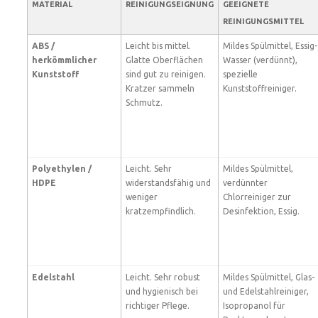
MATERIAL
REINIGUNGSEIGNUNG
GEEIGNETE
REINIGUNGSMITTEL
ABS /
Leicht bis mittel.
Mildes Spülmittel, Essig-
herkömmlicher
Glatte Oberflächen
Wasser (verdünnt),
Kunststoff
sind gut zu reinigen.
spezielle
Kratzer sammeln
Kunststoffreiniger.
Schmutz.
Polyethylen /
Leicht. Sehr
Mildes Spülmittel,
HDPE
widerstandsfähig und
verdünnter
weniger
Chlorreiniger zur
kratzempfindlich.
Desinfektion, Essig.
Edelstahl
Leicht. Sehr robust
Mildes Spülmittel, Glas-
und hygienisch bei
und Edelstahlreiniger,
richtiger Pflege.
Isopropanol für