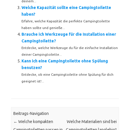
deinem...
Welche Kapazität sollte eine Campingtoilette
haben?
Erfahre, welche Kapazität die perfekte Campingtoilette
haben sollte und genieße...
Brauche ich Werkzeuge für die Installation einer
Campingtoilette?
Entdecke, welche Werkzeuge du für die einfache Installation
deiner Campingtoilette...
Kann ich eine Campingtoilette ohne Spülung
benutzen?
Entdecke, ob eine Campingtoilette ohne Spülung für dich
geeignet ist!...
Beitrags-Navigation
←
Welche kompakten
Welche Materialien sind bei
Campingtoiletten passen in
Campingtoiletten langlebig?