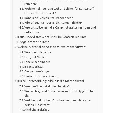
reinigen?
Welche Reinigungsmittel sind sicher für Kunststoff,
Edelstahl und Keramik?
Kann man Bleichmittel verwenden?
Wie pflegt man Gummidichtungen richtig?
Wie oft sollte man die Campingtoilette reinigen und
entleeren?
Kauf-Checkliste: Worauf du bei Materialien und
Pflege achten solltest
Welche Materialien passen zu welchem Nutzer?
Wochenendcamper
Langzeit-Vanlifer
Familie mit Kindern
Bootsbesitzer
Camping-Anfänger
Umweltbewusste Käufer
Kurze Entscheidungshilfe für die Materialwahl
Wie häufig nutzt du die Toilette?
Wie wichtig sind Geruchskontrolle und Hygiene für
dich?
Welche praktischen Einschränkungen gibt es bei
deinem Einsatzort?
Ähnliche Beiträge: