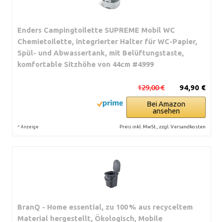
Enders Campingtoilette SUPREME Mobil WC
Chemietoilette, integrierter Halter für WC-Papier,
Spül- und Abwassertank, mit Belüftungstaste,
komfortable Sitzhöhe von 44cm #4999
129,00 €
94,90 €
Bei Amazon
ansehen
*
Preis inkl. MwSt., zzgl. Versandkosten
Anzeige
BranQ - Home essential, zu 100 % aus recyceltem
Material hergestellt, Ökologisch, Mobile