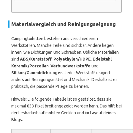
Materialvergleich und Reinigungseignung
Campingtoiletten bestehen aus verschiedenen
Werkstoffen. Manche Teile sind sichtbar. Andere liegen
innen, wie Dichtungen und Schrauben. Übliche Materialien
sind
ABS/Kunststoff
,
Polyethylen/HDPE
,
Edelstahl
,
Keramik/Porzellan
,
Verbundwerkstoffe
und
Silikon/Gummidichtungen
. Jeder Werkstoff reagiert
anders auf Reinigungsmittel und Mechanik. Deshalb ist es
praktisch, die passende Pflege zu kennen.
Hinweis: Die folgende Tabelle ist so gestaltet, dass sie
maximal 833 Pixel breit angezeigt werden kann. Das hilft bei
der Lesbarkeit auf mobilen Geräten und im Layout deines
Blogs.