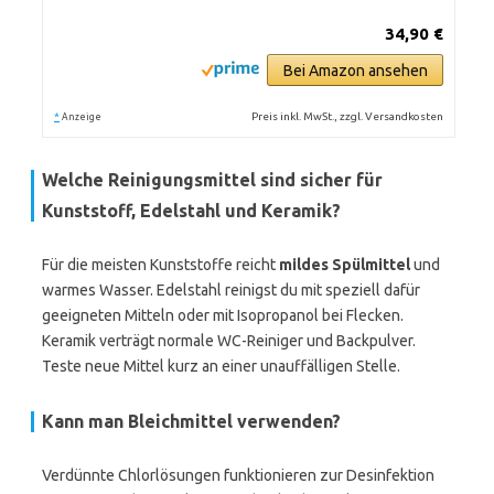
34,90 €
Bei Amazon ansehen
*
Preis inkl. MwSt., zzgl. Versandkosten
Anzeige
Welche Reinigungsmittel sind sicher für
Kunststoff, Edelstahl und Keramik?
Für die meisten Kunststoffe reicht
mildes Spülmittel
und
warmes Wasser. Edelstahl reinigst du mit speziell dafür
geeigneten Mitteln oder mit Isopropanol bei Flecken.
Keramik verträgt normale WC-Reiniger und Backpulver.
Teste neue Mittel kurz an einer unauffälligen Stelle.
Kann man Bleichmittel verwenden?
Verdünnte Chlorlösungen funktionieren zur Desinfektion