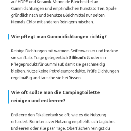
auf HDPE und Keramik. Vermeide Bleichmittel an
Gummidichtungen und empfindlichen Kunststoffen. Spüle
gründlich nach und benutze Bleichmittel nur selten.
Niemals Chlor mit anderen Reinigern mischen.
Wie pflegt man Gummidichtungen richtig?
Reinige Dichtungen mit warmem Seifenwasser und trockne
sie sanft ab. Trage gelegentlich
Silikonfett
oder ein
Pflegeprodukt für Gummi auf, damit sie geschmeidig
bleiben. Nutze keine Petroleumprodukte. Prüfe Dichtungen
regelmäßig und tausche sie bei Rissen.
Wie oft sollte man die Campingtoilette
reinigen und entleeren?
Entleere den Fäkalientank so oft, wie es die Nutzung
erfordert. Bei intensiver Nutzung empfiehlt sich tägliches
Entleeren oder alle paar Tage. Oberflächen reinigst du